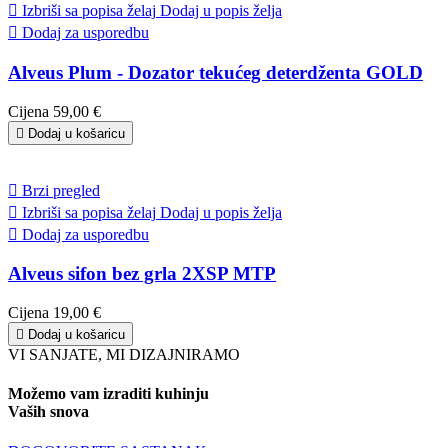

Izbriši sa popisa želaj
Dodaj u popis želja

Dodaj za usporedbu
Alveus Plum - Dozator tekućeg deterdženta GOLD
Cijena
59,00 €

Dodaj u košaricu

Brzi pregled

Izbriši sa popisa želaj
Dodaj u popis želja

Dodaj za usporedbu
Alveus sifon bez grla 2XSP MTP
Cijena
19,00 €

Dodaj u košaricu
VI SANJATE, MI DIZAJNIRAMO
Možemo vam izraditi kuhinju
Vaših snova