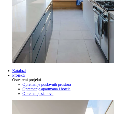
Katalozi
Projekti
Ostvareni projekti
Opremanje poslovnih prostora
Opremanje apartmana i hotela
Opremanje stanova