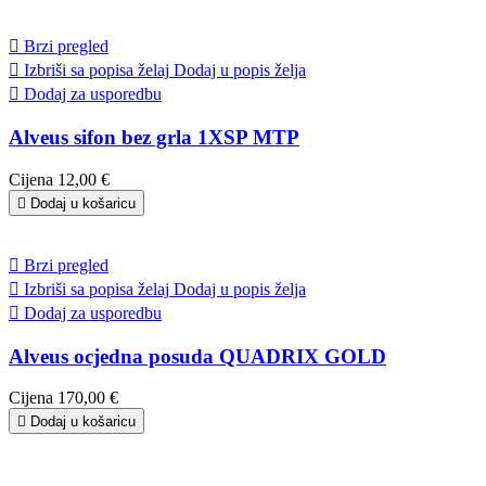

Brzi pregled

Izbriši sa popisa želaj
Dodaj u popis želja

Dodaj za usporedbu
Alveus sifon bez grla 1XSP MTP
Cijena
12,00 €

Dodaj u košaricu

Brzi pregled

Izbriši sa popisa želaj
Dodaj u popis želja

Dodaj za usporedbu
Alveus ocjedna posuda QUADRIX GOLD
Cijena
170,00 €

Dodaj u košaricu