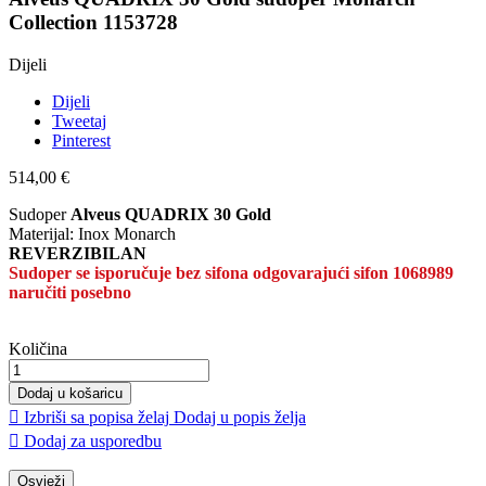
Collection 1153728
Dijeli
Dijeli
Tweetaj
Pinterest
514,00 €
Sudoper
Alveus QUADRIX 30 Gold
Materijal: Inox Monarch
REVERZIBILAN
Sudoper se isporučuje bez sifona odgovarajući sifon 1068989
naručiti posebno
Količina
Dodaj u košaricu

Izbriši sa popisa želaj
Dodaj u popis želja

Dodaj za usporedbu