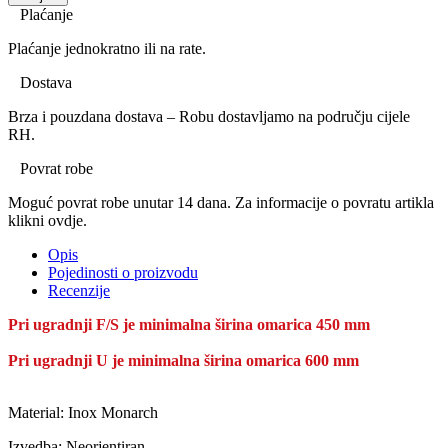
Plaćanje
Plaćanje jednokratno ili na rate.
Dostava
Brza i pouzdana dostava – Robu dostavljamo na području cijele
RH.
Povrat robe
Moguć povrat robe unutar 14 dana. Za informacije o povratu artikla
klikni ovdje.
Opis
Pojedinosti o proizvodu
Recenzije
Pri ugradnji F/S je minimalna širina omarica 450 mm
Pri ugradnji U je minimalna širina omarica 600 mm
Material: Inox Monarch
Izvedba: Neorjentiran