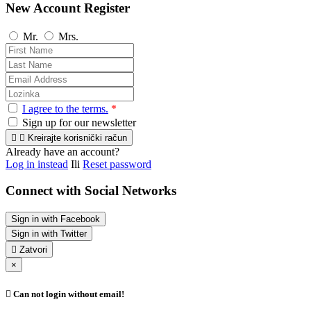
New Account Register
Mr.
Mrs.
I agree to the terms.
*
Sign up for our newsletter


Kreirajte korisnički račun
Already have an account?
Log in instead
Ili
Reset password
Connect with Social Networks
Sign in with Facebook
Sign in with Twitter

Zatvori
×

Can not login without email!