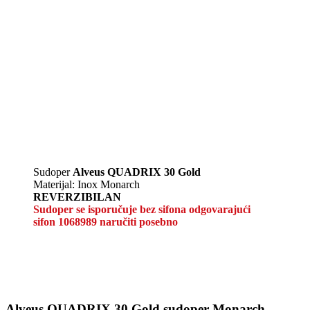
Sudoper
Alveus QUADRIX 30 Gold
Materijal: Inox Monarch
REVERZIBILAN
Sudoper se isporučuje bez sifona odgovarajući
sifon 1068989 naručiti posebno
Alveus QUADRIX 30 Gold sudoper Monarch