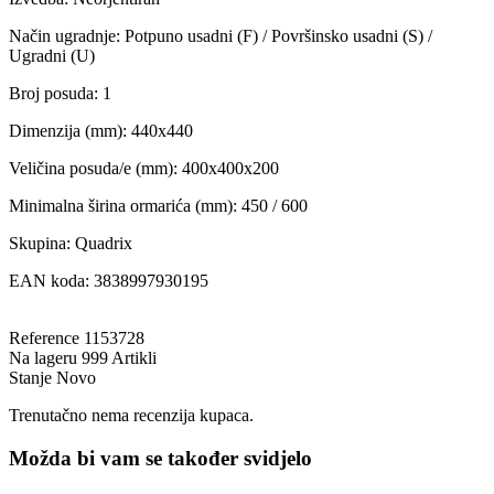
Način ugradnje: Potpuno usadni (F) / Površinsko usadni (S) /
Ugradni (U)
Broj posuda: 1
Dimenzija (mm): 440x440
Veličina posuda/e (mm): 400x400x200
Minimalna širina ormarića (mm): 450 / 600
Skupina: Quadrix
EAN koda: 3838997930195
Reference
1153728
Na lageru
999 Artikli
Stanje
Novo
Trenutačno nema recenzija kupaca.
Možda bi vam se također svidjelo