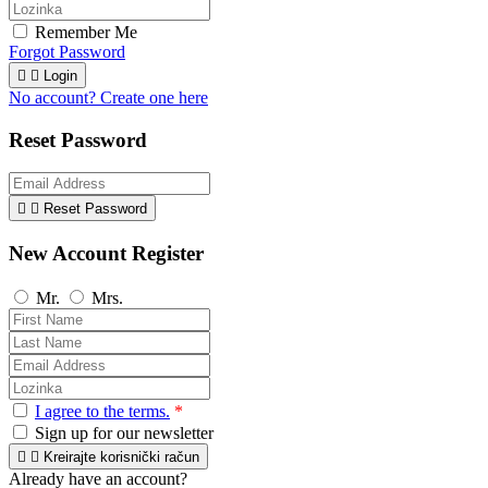
Remember Me
Forgot Password


Login
No account? Create one here
Reset Password


Reset Password
New Account Register
Mr.
Mrs.
I agree to the terms.
*
Sign up for our newsletter


Kreirajte korisnički račun
Already have an account?