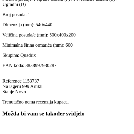
Ugradni (U)
Broj posuda: 1
Dimenzija (mm): 540x440
Veličina posuda/e (mm): 500x400x200
Minimalna širina ormarića (mm): 600
Skupina: Quadrix
EAN koda: 3838997930287
Reference
1153737
Na lageru
999 Artikli
Stanje
Novo
Trenutačno nema recenzija kupaca.
Možda bi vam se također svidjelo