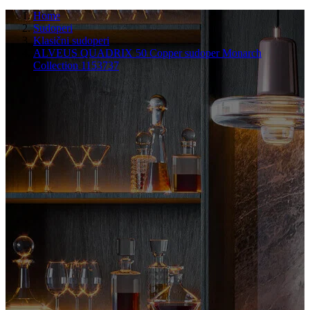
Home
Sudoperi
Klasični sudoperi
ALVEUS QUADRIX 50 Copper sudoper Monarch
Collection 1153737