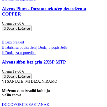
Alveus Plum - Dozator tekućeg deterdženta
COPPER
Cijena
59,00 €

Dodaj u košaricu

Brzi pregled

Izbriši sa popisa želaj
Dodaj u popis želja

Dodaj za usporedbu
Alveus sifon bez grla 2XSP MTP
Cijena
19,00 €

Dodaj u košaricu
VI SANJATE, MI DIZAJNIRAMO
Možemo vam izraditi kuhinju
Vaših snova
DOGOVORITE SASTANAK