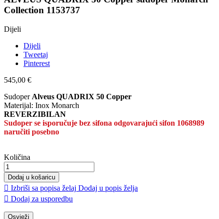
Collection 1153737
Dijeli
Dijeli
Tweetaj
Pinterest
545,00 €
Sudoper
Alveus QUADRIX 50 Copper
Materijal: Inox Monarch
REVERZIBILAN
Sudoper se isporučuje bez sifona odgovarajući sifon 1068989
naručiti posebno
Količina
Dodaj u košaricu

Izbriši sa popisa želaj
Dodaj u popis želja

Dodaj za usporedbu