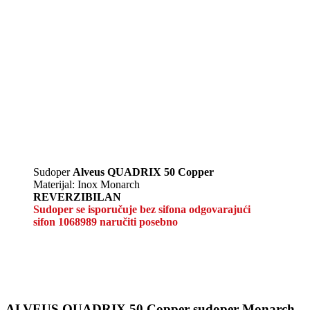
Sudoper
Alveus QUADRIX 50 Copper
Materijal: Inox Monarch
REVERZIBILAN
Sudoper se isporučuje bez sifona odgovarajući
sifon 1068989 naručiti posebno
ALVEUS QUADRIX 50 Copper sudoper Monarch