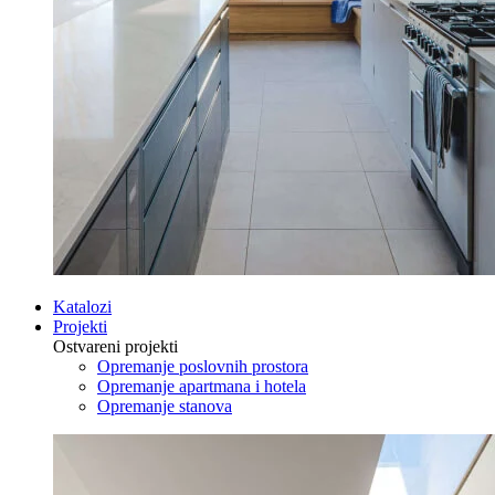
Katalozi
Projekti
Ostvareni projekti
Opremanje poslovnih prostora
Opremanje apartmana i hotela
Opremanje stanova