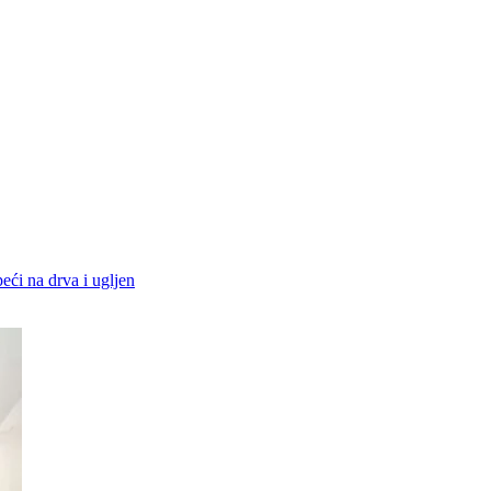
peći na drva i ugljen