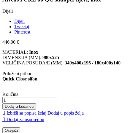
Dijeli
Dijeli
Tweetaj
Pinterest
446,00 €
MATERIAL:
Inox
DIMENZIJA (MM):
980x525
VELIČINA POSUDA/E (MM):
340x400x195 / 180x400x140
Priloženi pribor:
Quick Close sifon
Količina
Dodaj u košaricu

Izbriši sa popisa želaj
Dodaj u popis želja

Dodaj za usporedbu