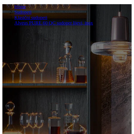
Home
Sudoperi
Klasični sudoperi
Alveus PURE 60 QC sudoper lijevi, inox