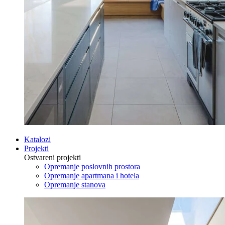
Katalozi
Projekti
Ostvareni projekti
Opremanje poslovnih prostora
Opremanje apartmana i hotela
Opremanje stanova