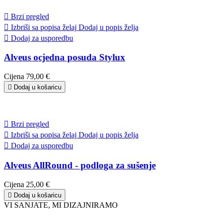

Brzi pregled

Izbriši sa popisa želaj
Dodaj u popis želja

Dodaj za usporedbu
Alveus ocjedna posuda Stylux
Cijena
79,00 €

Dodaj u košaricu

Brzi pregled

Izbriši sa popisa želaj
Dodaj u popis želja

Dodaj za usporedbu
Alveus AllRound - podloga za sušenje
Cijena
25,00 €

Dodaj u košaricu
VI SANJATE, MI DIZAJNIRAMO