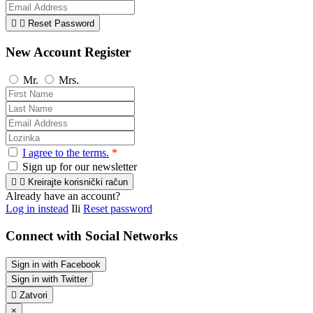


Reset Password
New Account Register
Mr.
Mrs.
I agree to the terms.
*
Sign up for our newsletter


Kreirajte korisnički račun
Already have an account?
Log in instead
Ili
Reset password
Connect with Social Networks
Sign in with Facebook
Sign in with Twitter

Zatvori
×