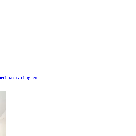
peći na drva i ugljen