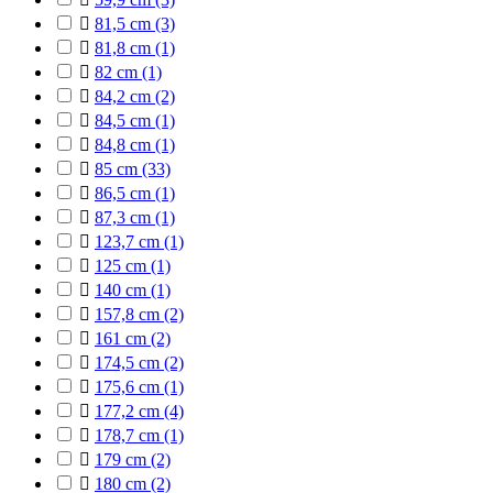

81,5 cm
(3)

81,8 cm
(1)

82 cm
(1)

84,2 cm
(2)

84,5 cm
(1)

84,8 cm
(1)

85 cm
(33)

86,5 cm
(1)

87,3 cm
(1)

123,7 cm
(1)

125 cm
(1)

140 cm
(1)

157,8 cm
(2)

161 cm
(2)

174,5 cm
(2)

175,6 cm
(1)

177,2 cm
(4)

178,7 cm
(1)

179 cm
(2)

180 cm
(2)