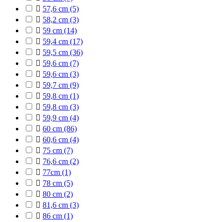

57,6 cm
(5)

58,2 cm
(3)

59 cm
(14)

59,4 cm
(17)

59,5 cm
(36)

59,6 cm
(7)

59,6 cm
(3)

59,7 cm
(9)

59,8 cm
(1)

59,8 cm
(3)

59,9 cm
(4)

60 cm
(86)

60,6 cm
(4)

75 cm
(7)

76,6 cm
(2)

77cm
(1)

78 cm
(5)

80 cm
(2)

81,6 cm
(3)

86 cm
(1)