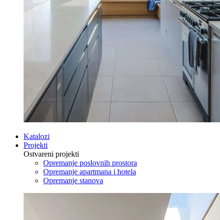
Katalozi
Projekti
Ostvareni projekti
Opremanje poslovnih prostora
Opremanje apartmana i hotela
Opremanje stanova