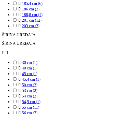

185,4 cm
(6)

186 cm
(2)

188,8 cm
(1)

201 cm
(12)

203 cm
(3)
ŠIRINA UREĐAJA
ŠIRINA UREĐAJA



30 cm
(1)

40 cm
(1)

45 cm
(1)

45,4 cm
(1)

50 cm
(3)

53 cm
(2)

54 cm
(2)

54,5 cm
(1)

55 cm
(11)

56 cm
(7)