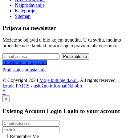
Najprodavanije
Kategorije
Sitemap
Prijava na newsletter
Možete se odjaviti u bilo kojem trenutku. U tu svrhu, molimo
pronađite naše kontakt informacije u pravnim obavijestima.
Pretplatite se
Odustanite od ugovora
Prati status odustajanja
© Copyright 2024
Moje kuhinje d.o.o.
. All rights reserved.
Izrada PARIS - uslužno informatički obrt

×
Existing Account Login
Login to your account
Remember Me