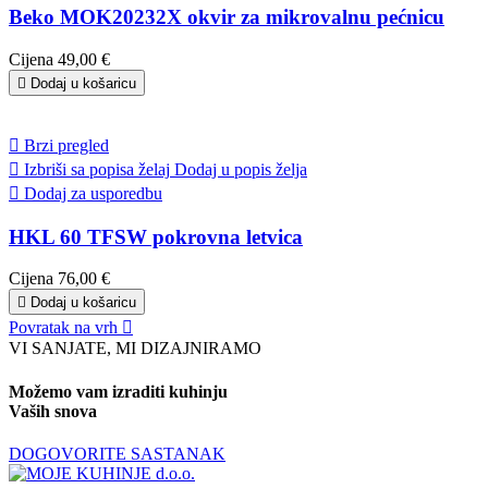
Beko MOK20232X okvir za mikrovalnu pećnicu
Cijena
49,00 €

Dodaj u košaricu

Brzi pregled

Izbriši sa popisa želaj
Dodaj u popis želja

Dodaj za usporedbu
HKL 60 TFSW pokrovna letvica
Cijena
76,00 €

Dodaj u košaricu
Povratak na vrh

VI SANJATE, MI DIZAJNIRAMO
Možemo vam izraditi kuhinju
Vaših snova
DOGOVORITE SASTANAK