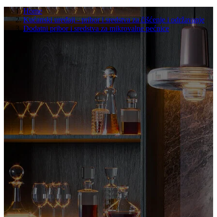
Home
Kućanski uređaji - pribor i sredstva za čišćenje i održavanje
Dodatni pribor i sredstva za mikrovalne pećnice