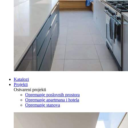
Katalozi
Projekti
Ostvareni projekti
Opremanje poslovnih prostora
Opremanje apartmana i hotela
Opremanje stanova