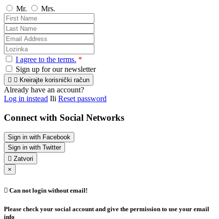
Mr.
Mrs.
I agree to the terms.
*
Sign up for our newsletter


Kreirajte korisnički račun
Already have an account?
Log in instead
Ili
Reset password
Connect with Social Networks
Sign in with Facebook
Sign in with Twitter

Zatvori
×

Can not login without email!
Please check your social account and give the permission to use your email
info