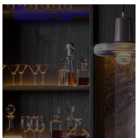
Home
Produljeno jamstvo - kućanski aparati
Produljeno jamstvo - 2 godine