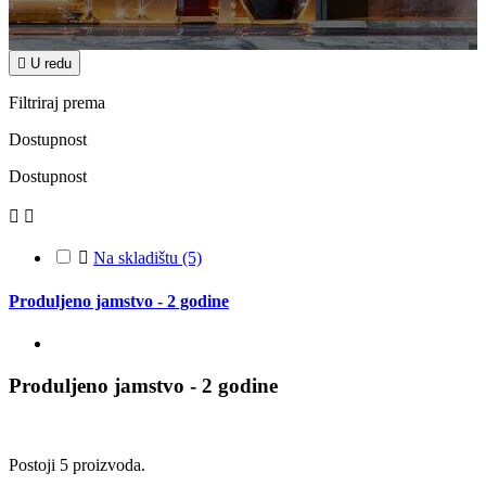

U redu
Filtriraj prema
Dostupnost
Dostupnost



Na skladištu
(5)
Produljeno jamstvo - 2 godine
Produljeno jamstvo - 2 godine
Postoji 5 proizvoda.