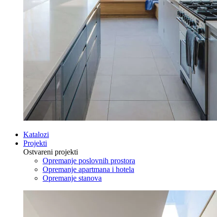
Katalozi
Projekti
Ostvareni projekti
Opremanje poslovnih prostora
Opremanje apartmana i hotela
Opremanje stanova