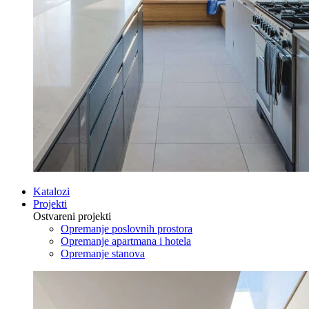
Katalozi
Projekti
Ostvareni projekti
Opremanje poslovnih prostora
Opremanje apartmana i hotela
Opremanje stanova