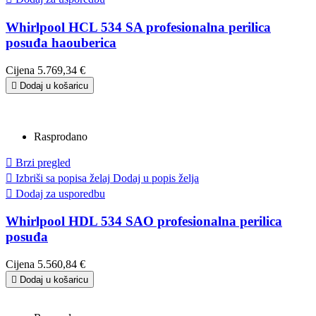
Whirlpool HCL 534 SA profesionalna perilica
posuđa haouberica
Cijena
5.769,34 €

Dodaj u košaricu
Rasprodano

Brzi pregled

Izbriši sa popisa želaj
Dodaj u popis želja

Dodaj za usporedbu
Whirlpool HDL 534 SAO profesionalna perilica
posuđa
Cijena
5.560,84 €

Dodaj u košaricu