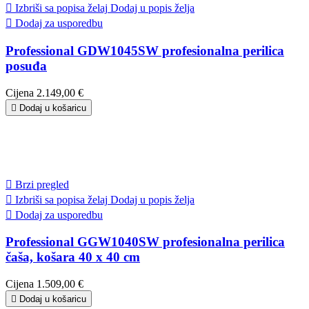

Izbriši sa popisa želaj
Dodaj u popis želja

Dodaj za usporedbu
Professional GDW1045SW profesionalna perilica
posuđa
Cijena
2.149,00 €

Dodaj u košaricu

Brzi pregled

Izbriši sa popisa želaj
Dodaj u popis želja

Dodaj za usporedbu
Professional GGW1040SW profesionalna perilica
čaša, košara 40 x 40 cm
Cijena
1.509,00 €

Dodaj u košaricu