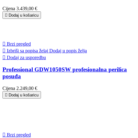
Cijena
3.439,00 €

Dodaj u košaricu

Brzi pregled

Izbriši sa popisa želaj
Dodaj u popis želja

Dodaj za usporedbu
Professional GDW1050SW profesionalna perilica
posuđa
Cijena
2.249,00 €

Dodaj u košaricu

Brzi pregled