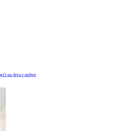
peći na drva i ugljen