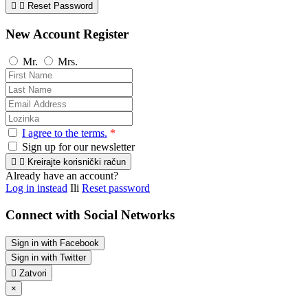


Reset Password
New Account Register
Mr.
Mrs.
I agree to the terms.
*
Sign up for our newsletter


Kreirajte korisnički račun
Already have an account?
Log in instead
Ili
Reset password
Connect with Social Networks
Sign in with Facebook
Sign in with Twitter

Zatvori
×