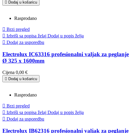

Dodaj u košaricu
Rasprodano

Brzi pregled

Izbriši sa popisa želaj
Dodaj u popis želja

Dodaj za usporedbu
Electrolux IC63316 profesionalni valjak za peglanje
Ø 325 x 1600mm
Cijena
0,00 €

Dodaj u košaricu
Rasprodano

Brzi pregled

Izbriši sa popisa želaj
Dodaj u popis želja

Dodaj za usporedbu
Electrolux IB62316 profesionalni valjak za peglanje