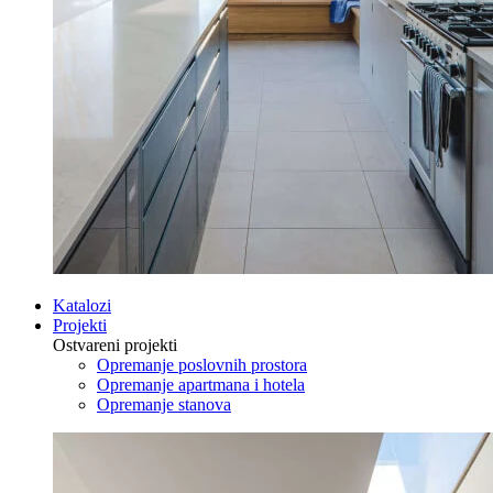
Katalozi
Projekti
Ostvareni projekti
Opremanje poslovnih prostora
Opremanje apartmana i hotela
Opremanje stanova