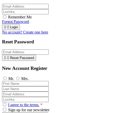
Remember Me
Forgot Password


Login
No account? Create one here
Reset Password


Reset Password
New Account Register
Mr.
Mrs.
I agree to the terms.
*
Sign up for our newsletter