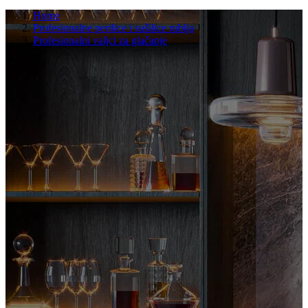
Home
Profesionalne perilice i sušilice rublja
Profesionalni valjci za glačanje