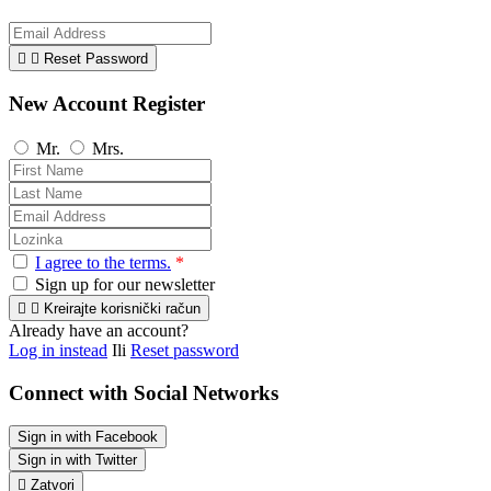


Reset Password
New Account Register
Mr.
Mrs.
I agree to the terms.
*
Sign up for our newsletter


Kreirajte korisnički račun
Already have an account?
Log in instead
Ili
Reset password
Connect with Social Networks
Sign in with Facebook
Sign in with Twitter

Zatvori