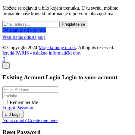
Možete se odjaviti u bilo kojem trenutku. U tu svrhu, molimo
pronađite naše kontakt informacije u pravnim obavijestima.
Pretplatite se
Odustanite od ugovora
Prati status odustajanja
© Copyright 2024
Moje kuhinje d.o.o.
. All rights reserved.
Izrada PARIS - uslužno informatički obrt

×
Existing Account Login
Login to your account
Remember Me
Forgot Password


Login
No account? Create one here
Reset Password