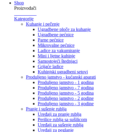
Shop
Proizvođači
Kategorije
Kuhanje i pečenje
Ugradbene ploče za kuhanje
Ugradbene pećnice
Parne pećnice
Mikrovalne pećnice
Ladice za vakumiranje
Mini i ljetne kuhinje
Samostojeći štednjaci
Grijaće ladice
Kuhinjski ugradbeni setovi
Produljeno jamstvo - kućanski aparati
Produljeno jamstvo - 1 godina
Produljeno jamstvo - 7 godina
Produljeno jamstvo - 5 godina
Produljeno jamstvo - 2 godine
Produljeno jamstvo - 3 godine
Pranje i sušenje rublja
Uređaji za pranje rublja
Perilice rublja sa sušilicom
Uređaji za sušenje rublja
Uređaji za peglanje