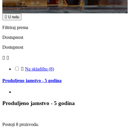

U redu
Filtriraj prema
Dostupnost
Dostupnost



Na skladištu
(8)
Produljeno jamstvo - 5 godina
Produljeno jamstvo - 5 godina
Postoji 8 proizvoda.