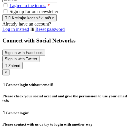
I agree to the terms.
*
Sign up for our newsletter


Kreirajte korisnički račun
Already have an account?
Log in instead
Ili
Reset password
Connect with Social Networks
Sign in with Facebook
Sign in with Twitter

Zatvori
×

Can not login without email!
Please check your social account and give the permission to use your email
info

Can not login!
Please contact with us or try to login with another way