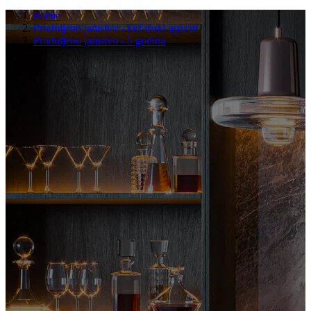
Home
Produljeno jamstvo - kućanski aparati
Produljeno jamstvo - 5 godina