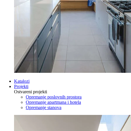
Katalozi
Projekti
Ostvareni projekti
Opremanje poslovnih prostora
Opremanje apartmana i hotela
Opremanje stanova