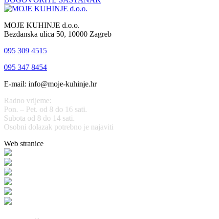
MOJE KUHINJE d.o.o.
Bezdanska ulica 50, 10000 Zagreb
095 309 4515
095 347 8454
E-mail: info@moje-kuhinje.hr
Radno vrijeme:
Pon. – Pet. od 8 do 16 sati.
Subota od 8 do 14 sati.
Osobni dolazak potrebno je najaviti
Web stranice
www.stolarijamraz.com
www.stolarija-mraz.hr
bijela-tehnika.com.hr
bijela-tehnika.com.hr/miele-web-shop/
bijela-tehnika.com.hr/bora/
moje-kuhinje.hr