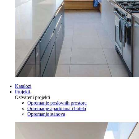
Katalozi
Projekti
Ostvareni projekti
Opremanje poslovnih prostora
Opremanje apartmana i hotela
Opremanje stanova