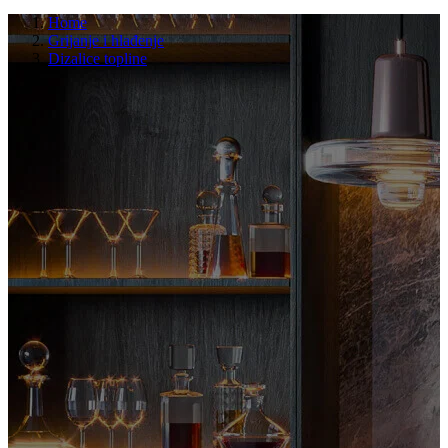
Home
Grijanje i hlađenje
Dizalice topline