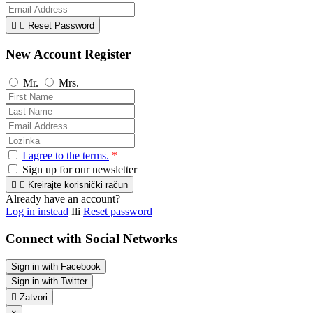


Reset Password
New Account Register
Mr.
Mrs.
I agree to the terms.
*
Sign up for our newsletter


Kreirajte korisnički račun
Already have an account?
Log in instead
Ili
Reset password
Connect with Social Networks
Sign in with Facebook
Sign in with Twitter

Zatvori
×