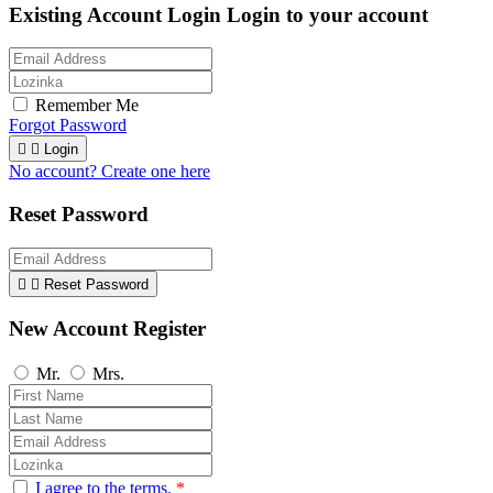
Existing Account Login
Login to your account
Remember Me
Forgot Password


Login
No account? Create one here
Reset Password


Reset Password
New Account Register
Mr.
Mrs.
I agree to the terms.
*