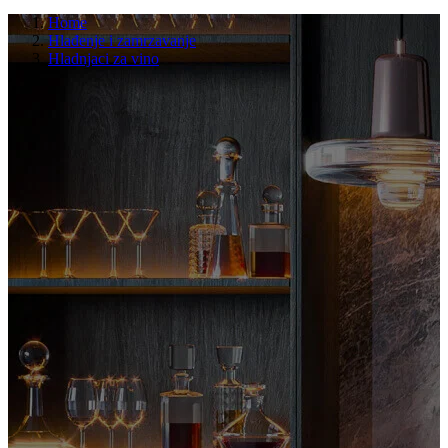
Home
Hlađenje i zamrzavanje
Hladnjaci za vino