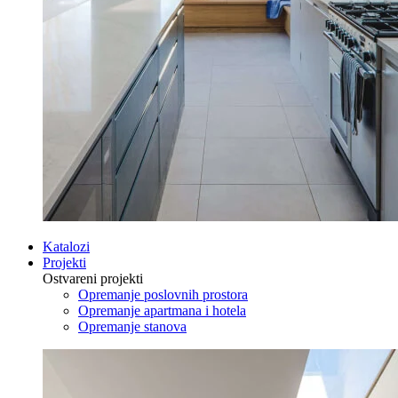
Katalozi
Projekti
Ostvareni projekti
Opremanje poslovnih prostora
Opremanje apartmana i hotela
Opremanje stanova