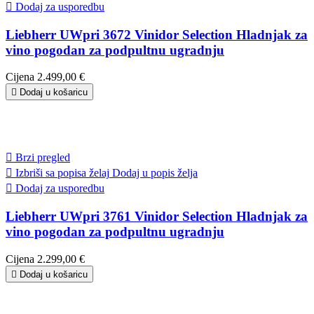

Dodaj za usporedbu
Liebherr UWpri 3672 Vinidor Selection Hladnjak za
vino pogodan za podpultnu ugradnju
Cijena
2.499,00 €

Dodaj u košaricu

Brzi pregled

Izbriši sa popisa želaj
Dodaj u popis želja

Dodaj za usporedbu
Liebherr UWpri 3761 Vinidor Selection Hladnjak za
vino pogodan za podpultnu ugradnju
Cijena
2.299,00 €

Dodaj u košaricu