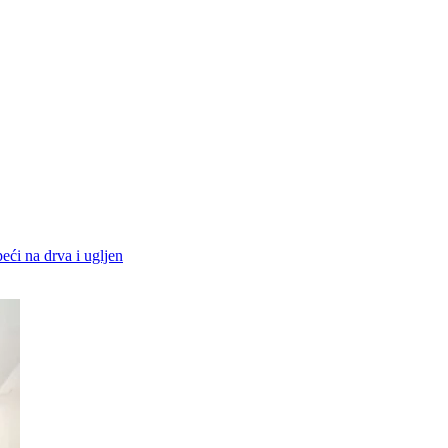
peći na drva i ugljen