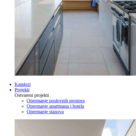
Katalozi
Projekti
Ostvareni projekti
Opremanje poslovnih prostora
Opremanje apartmana i hotela
Opremanje stanova