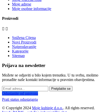
Moje adrese
Moje osobne informacije
Proizvodi


Snižena Cijena
Novi Proizvodi
Najprodavanije
Kategorije
Sitemap
Prijava na newsletter
Možete se odjaviti u bilo kojem trenutku. U tu svrhu, molimo
pronađite naše kontakt informacije u pravnim obavijestima.
Pretplatite se
Odustanite od ugovora
Prati status odustajanja
© Copyright 2024
Moje kuhinje d.o.o.
. All rights reserved.