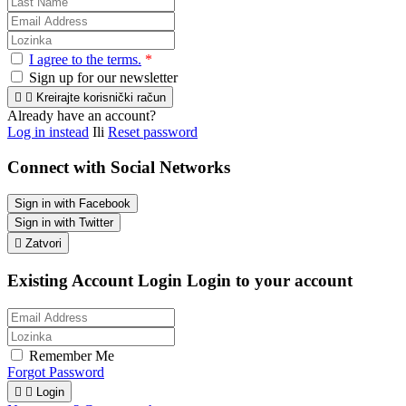
I agree to the terms.
*
Sign up for our newsletter


Kreirajte korisnički račun
Already have an account?
Log in instead
Ili
Reset password
Connect with Social Networks
Sign in with Facebook
Sign in with Twitter

Zatvori
Existing Account Login
Login to your account
Remember Me
Forgot Password


Login