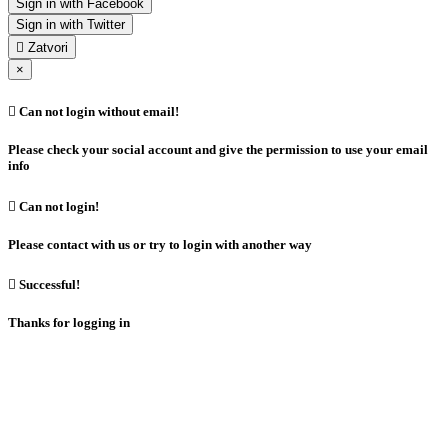
Sign in with Facebook
Sign in with Twitter

Zatvori
×

Can not login without email!
Please check your social account and give the permission to use your email
info

Can not login!
Please contact with us or try to login with another way

Successful!
Thanks for logging in