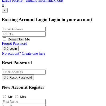
Izrada PARIS - uslužno informatički obrt

×
Existing Account Login
Login to your account
Remember Me
Forgot Password


Login
No account? Create one here
Reset Password


Reset Password
New Account Register
Mr.
Mrs.