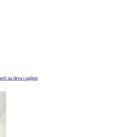
peći na drva i ugljen