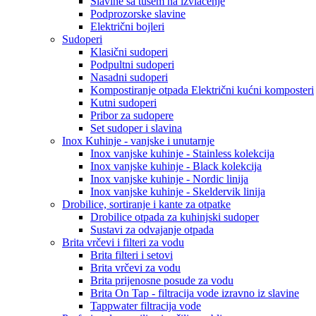
Slavine sa tušem na izvlačenje
Podprozorske slavine
Električni bojleri
Sudoperi
Klasični sudoperi
Podpultni sudoperi
Nasadni sudoperi
Kompostiranje otpada Električni kućni komposteri
Kutni sudoperi
Pribor za sudopere
Set sudoper i slavina
Inox Kuhinje - vanjske i unutarnje
Inox vanjske kuhinje - Stainless kolekcija
Inox vanjske kuhinje - Black kolekcija
Inox vanjske kuhinje - Nordic linija
Inox vanjske kuhinje - Skeldervik linija
Drobilice, sortiranje i kante za otpatke
Drobilice otpada za kuhinjski sudoper
Sustavi za odvajanje otpada
Brita vrčevi i filteri za vodu
Brita filteri i setovi
Brita vrčevi za vodu
Brita prijenosne posude za vodu
Brita On Tap - filtracija vode izravno iz slavine
Tappwater filtracija vode