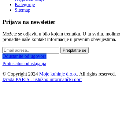
Kategorije
Sitemap
Prijava na newsletter
Možete se odjaviti u bilo kojem trenutku. U tu svrhu, molimo
pronađite naše kontakt informacije u pravnim obavijestima.
Pretplatite se
Odustanite od ugovora
Prati status odustajanja
© Copyright 2024
Moje kuhinje d.o.o.
. All rights reserved.
Izrada PARIS - uslužno informatički obrt