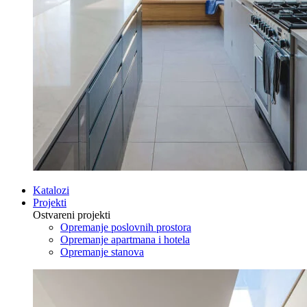
Katalozi
Projekti
Ostvareni projekti
Opremanje poslovnih prostora
Opremanje apartmana i hotela
Opremanje stanova