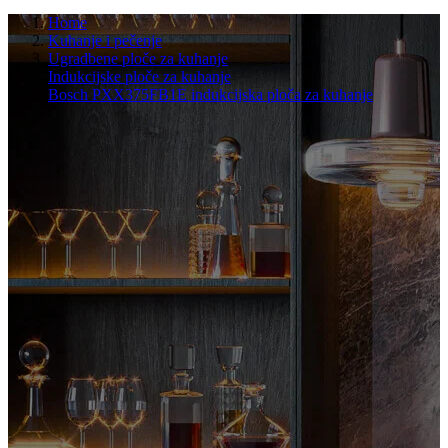
Home
Kuhanje i pečenje
Ugradbene ploče za kuhanje
Indukcijske ploče za kuhanje
Bosch PXX375FB1E indukcijska ploča za kuhanje