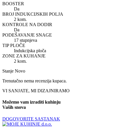
BOOSTER
Da
BROJ INDUKCIJSKIH POLJA
2 kom.
KONTROLE NA DODIR
Da
PODEŠAVANJE SNAGE
17 stupnjeva
TIP PLOČE
Indukcijska ploča
ZONE ZA KUHANJE
2 kom.
Stanje
Novo
Trenutačno nema recenzija kupaca.
VI SANJATE, MI DIZAJNIRAMO
Možemo vam izraditi kuhinju
Vaših snova
DOGOVORITE SASTANAK