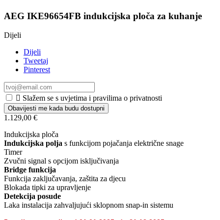
AEG IKE96654FB indukcijska ploča za kuhanje
Dijeli
Dijeli
Tweetaj
Pinterest

Slažem se s uvjetima i pravilima o privatnosti
Obavijesti me kada budu dostupni
1.129,00 €
Indukcijska ploča
Indukcijska polja
s funkcijom pojačanja električne snage
Timer
Zvučni signal s opcijom isključivanja
Bridge funkcija
Funkcija zaključavanja, zaštita za djecu
Blokada tipki za upravljenje
Detekcija posude
Laka instalacija zahvaljujući sklopnom snap-in sistemu