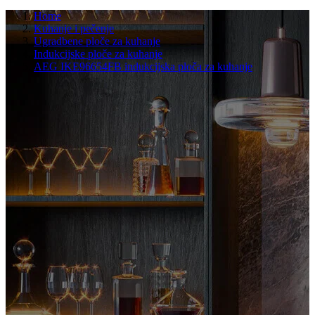
Home
Kuhanje i pečenje
Ugradbene ploče za kuhanje
Indukcijske ploče za kuhanje
AEG IKE96654FB indukcijska ploča za kuhanje