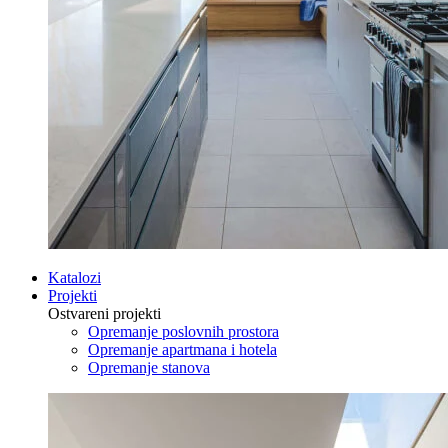
Katalozi
Projekti
Ostvareni projekti
Opremanje poslovnih prostora
Opremanje apartmana i hotela
Opremanje stanova