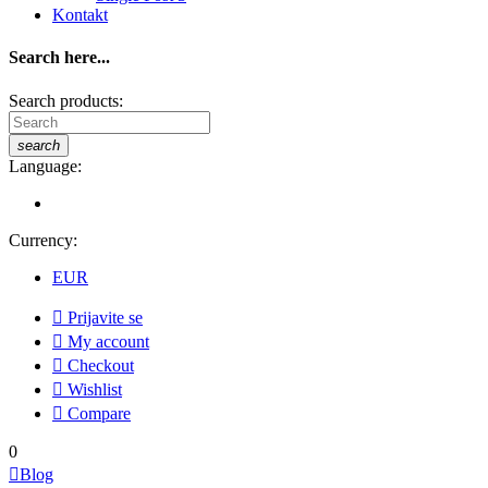
Kontakt
Search here...
Search products:
search
Language:
Currency:
EUR

Prijavite se

My account

Checkout

Wishlist

Compare
0

Blog