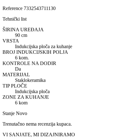
Reference
7332543711130
Tehnički list
ŠIRINA UREĐAJA
90 cm
VRSTA
Indukcijska ploča za kuhanje
BROJ INDUKCIJSKIH POLJA
6 kom.
KONTROLE NA DODIR
Da
MATERIJAL
Staklokeramika
TIP PLOČE
Indukcijska ploča
ZONE ZA KUHANJE
6 kom
Stanje
Novo
Trenutačno nema recenzija kupaca.
VI SANJATE, MI DIZAJNIRAMO