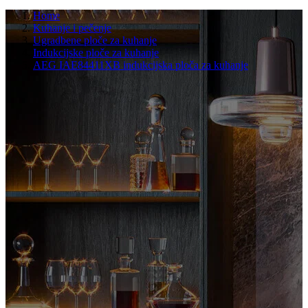
Home
Kuhanje i pečenje
Ugradbene ploče za kuhanje
Indukcijske ploče za kuhanje
AEG IAE84411XB indukcijska ploča za kuhanje