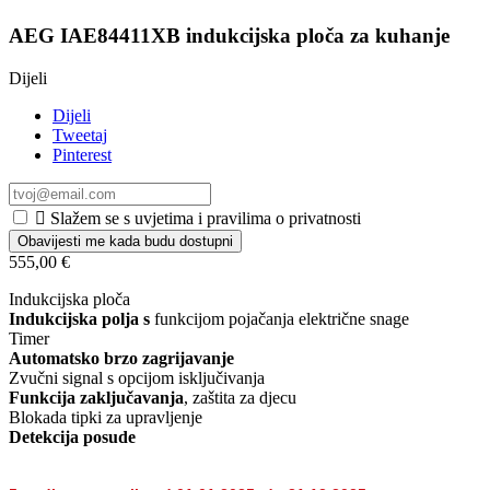
AEG IAE84411XB indukcijska ploča za kuhanje
Dijeli
Dijeli
Tweetaj
Pinterest

Slažem se s uvjetima i pravilima o privatnosti
Obavijesti me kada budu dostupni
555,00 €
Indukcijska ploča
Indukcijska polja s
funkcijom pojačanja električne snage
Timer
Automatsko brzo zagrijavanje
Zvučni signal s opcijom isključivanja
Funkcija zaključavanja
, zaštita za djecu
Blokada tipki za upravljenje
Detekcija posude