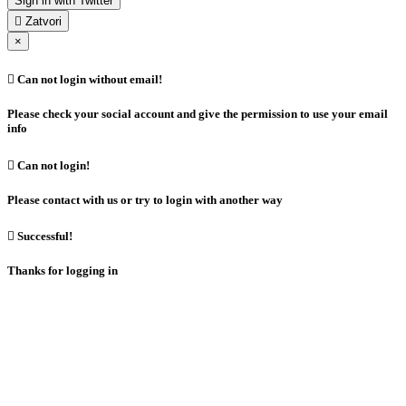
Sign in with Twitter

Zatvori
×

Can not login without email!
Please check your social account and give the permission to use your email
info

Can not login!
Please contact with us or try to login with another way

Successful!
Thanks for logging in