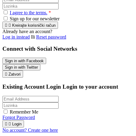
I agree to the terms.
*
Sign up for our newsletter


Kreirajte korisnički račun
Already have an account?
Log in instead
Ili
Reset password
Connect with Social Networks
Sign in with Facebook
Sign in with Twitter

Zatvori
Existing Account Login
Login to your account
Remember Me
Forgot Password


Login
No account? Create one here