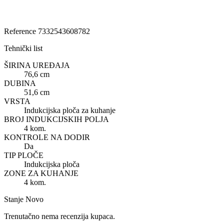
Reference
7332543608782
Tehnički list
ŠIRINA UREĐAJA
76,6 cm
DUBINA
51,6 cm
VRSTA
Indukcijska ploča za kuhanje
BROJ INDUKCIJSKIH POLJA
4 kom.
KONTROLE NA DODIR
Da
TIP PLOČE
Indukcijska ploča
ZONE ZA KUHANJE
4 kom.
Stanje
Novo
Trenutačno nema recenzija kupaca.