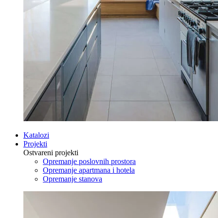
Katalozi
Projekti
Ostvareni projekti
Opremanje poslovnih prostora
Opremanje apartmana i hotela
Opremanje stanova