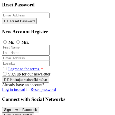
Reset Password


Reset Password
New Account Register
Mr.
Mrs.
I agree to the terms.
*
Sign up for our newsletter


Kreirajte korisnički račun
Already have an account?
Log in instead
Ili
Reset password
Connect with Social Networks
Sign in with Facebook