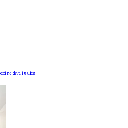
peći na drva i ugljen