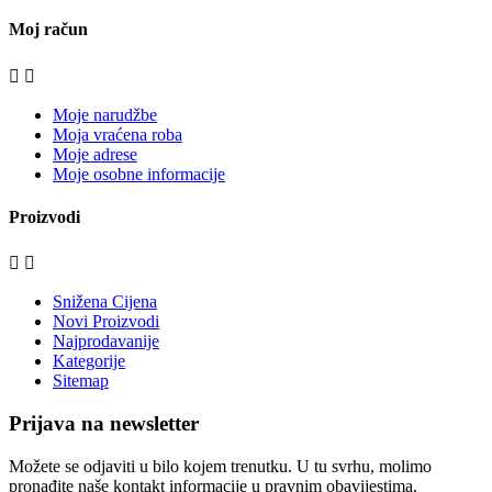
Moj račun


Moje narudžbe
Moja vraćena roba
Moje adrese
Moje osobne informacije
Proizvodi


Snižena Cijena
Novi Proizvodi
Najprodavanije
Kategorije
Sitemap
Prijava na newsletter
Možete se odjaviti u bilo kojem trenutku. U tu svrhu, molimo
pronađite naše kontakt informacije u pravnim obavijestima.