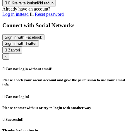


Kreirajte korisnički račun
Already have an account?
Log in instead
Ili
Reset password
Connect with Social Networks
Sign in with Facebook
Sign in with Twitter

Zatvori
×

Can not login without email!
Please check your social account and give the permission to use your email
info

Can not login!
Please contact with us or try to login with another way

Successful!
Thanks for logging in