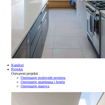
Katalozi
Projekti
Ostvareni projekti
Opremanje poslovnih prostora
Opremanje apartmana i hotela
Opremanje stanova