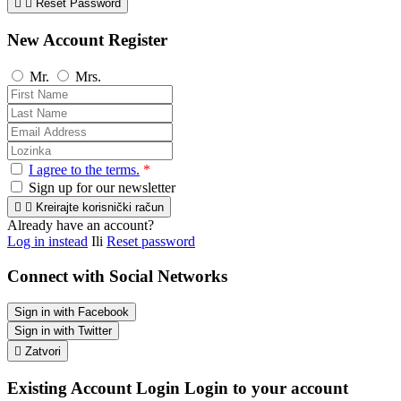


Reset Password
New Account Register
Mr.
Mrs.
I agree to the terms.
*
Sign up for our newsletter


Kreirajte korisnički račun
Already have an account?
Log in instead
Ili
Reset password
Connect with Social Networks
Sign in with Facebook
Sign in with Twitter

Zatvori
Existing Account Login
Login to your account