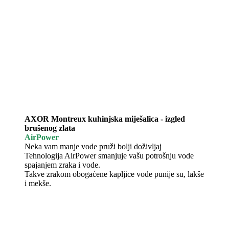
AXOR Montreux kuhinjska miješalica - izgled
brušenog zlata
AirPower
Neka vam manje vode pruži bolji doživljaj
Tehnologija AirPower smanjuje vašu potrošnju vode
spajanjem zraka i vode.
Takve zrakom obogaćene kapljice vode punije su, lakše
i mekše.