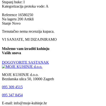
Stupanj buke: I
Kategorizacija protoka vode: A
Reference
16580250
Na lageru
200 Artikli
Stanje
Novo
Trenutačno nema recenzija kupaca.
VI SANJATE, MI DIZAJNIRAMO
Možemo vam izraditi kuhinju
Vaših snova
DOGOVORITE SASTANAK
MOJE KUHINJE d.o.o.
Bezdanska ulica 50, 10000 Zagreb
095 309 4515
095 347 8454
E-mail: info@moje-kuhinje.hr