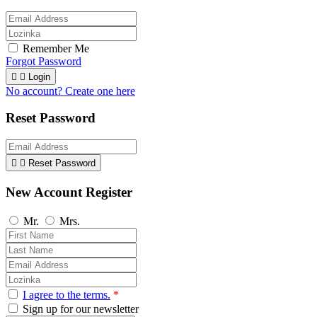
Remember Me
Forgot Password


Login
No account? Create one here
Reset Password


Reset Password
New Account Register
Mr.
Mrs.
I agree to the terms.
*
Sign up for our newsletter