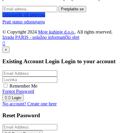
Pretplatite se
Odustanite od ugovora
Prati status odustajanja
© Copyright 2024
Moje kuhinje d.o.o.
. All rights reserved.
Izrada PARIS - uslužno informatički obrt

×
Existing Account Login
Login to your account
Remember Me
Forgot Password


Login
No account? Create one here
Reset Password