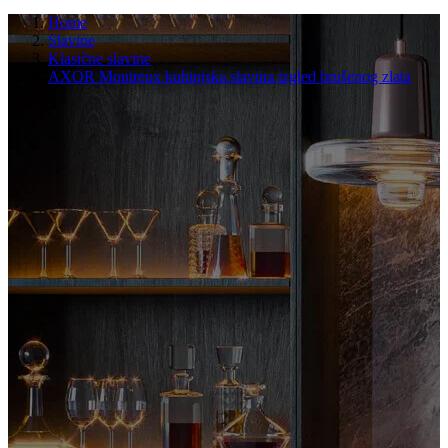
Home
Slavine
Klasične slavine
AXOR Montreux kuhinjska slavina izgled brušenog zlata