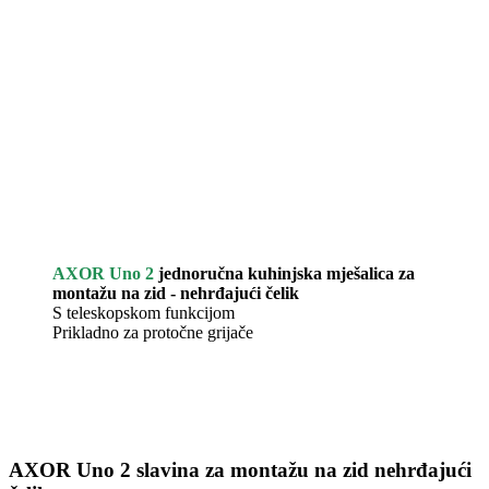
AXOR Uno 2
jednoručna kuhinjska mješalica za
montažu na zid - nehrđajući čelik
S teleskopskom funkcijom
Prikladno za protočne grijače
AXOR Uno 2 slavina za montažu na zid nehrđajući