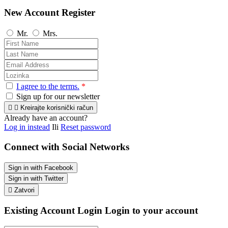
New Account Register
Mr.
Mrs.
I agree to the terms.
*
Sign up for our newsletter


Kreirajte korisnički račun
Already have an account?
Log in instead
Ili
Reset password
Connect with Social Networks
Sign in with Facebook
Sign in with Twitter

Zatvori
Existing Account Login
Login to your account