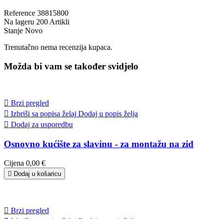
Reference
38815800
Na lageru
200 Artikli
Stanje
Novo
Trenutačno nema recenzija kupaca.
Možda bi vam se također svidjelo

Brzi pregled

Izbriši sa popisa želaj
Dodaj u popis želja

Dodaj za usporedbu
Osnovno kućište za slavinu - za montažu na zid
Cijena
0,00 €

Dodaj u košaricu

Brzi pregled