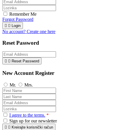
Remember Me
Forgot Password


Login
No account? Create one here
Reset Password


Reset Password
New Account Register
Mr.
Mrs.
I agree to the terms.
*
Sign up for our newsletter


Kreirajte korisnički račun