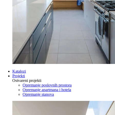
Katalozi
Projekti
Ostvareni projekti
Opremanje poslovnih prostora
Opremanje apartmana i hotela
Opremanje stanova