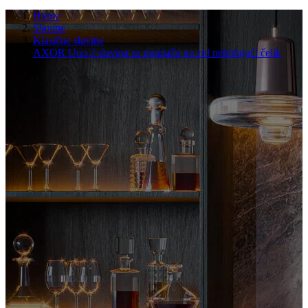
Home
Slavine
Klasične slavine
AXOR Uno 2 slavina za montažu na zid nehrđajući čelik