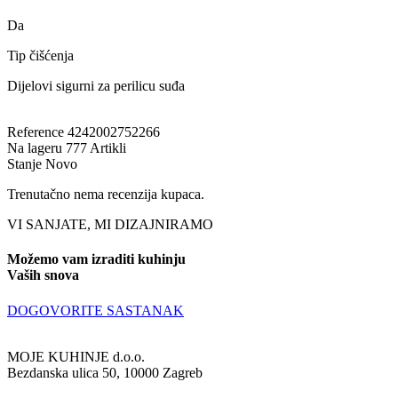
Da
Tip čišćenja
Dijelovi sigurni za perilicu suđa
Reference
4242002752266
Na lageru
777 Artikli
Stanje
Novo
Trenutačno nema recenzija kupaca.
VI SANJATE, MI DIZAJNIRAMO
Možemo vam izraditi kuhinju
Vaših snova
DOGOVORITE SASTANAK
MOJE KUHINJE d.o.o.
Bezdanska ulica 50, 10000 Zagreb