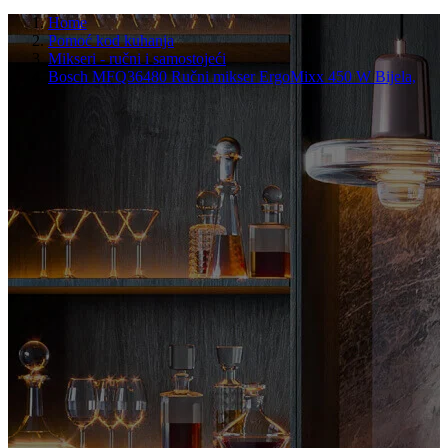
Home
Pomoć kod kuhanja
Mikseri - ručni i samostojeći
Bosch MFQ36480 Ručni mikser ErgoMixx 450 W Bijela,