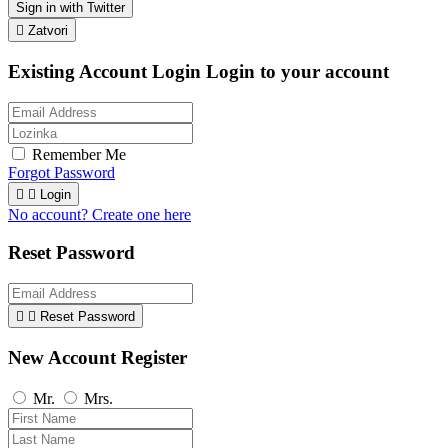
Sign in with Twitter

Zatvori
Existing Account Login
Login to your account
Remember Me
Forgot Password


Login
No account? Create one here
Reset Password


Reset Password
New Account Register
Mr.
Mrs.