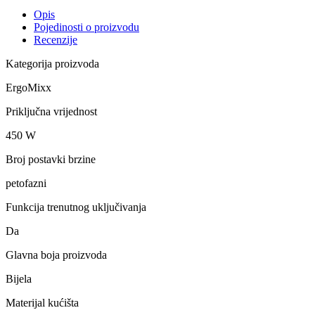
Opis
Pojedinosti o proizvodu
Recenzije
Kategorija proizvoda
ErgoMixx
Priključna vrijednost
450 W
Broj postavki brzine
petofazni
Funkcija trenutnog uključivanja
Da
Glavna boja proizvoda
Bijela
Materijal kućišta