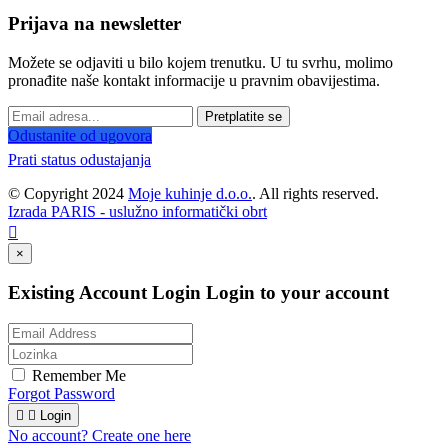
Prijava na newsletter
Možete se odjaviti u bilo kojem trenutku. U tu svrhu, molimo
pronađite naše kontakt informacije u pravnim obavijestima.
Pretplatite se
Odustanite od ugovora
Prati status odustajanja
© Copyright 2024
Moje kuhinje d.o.o.
. All rights reserved.
Izrada PARIS - uslužno informatički obrt

×
Existing Account Login
Login to your account
Remember Me
Forgot Password


Login
No account? Create one here