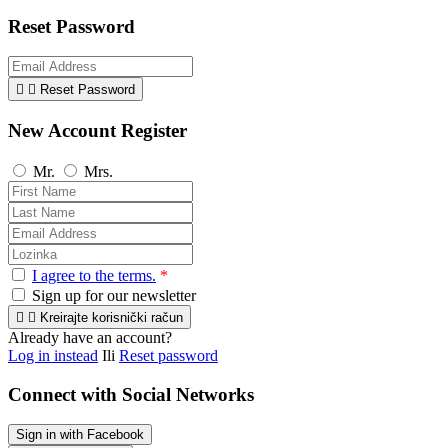
Reset Password


Reset Password
New Account Register
Mr.
Mrs.
I agree to the terms.
*
Sign up for our newsletter


Kreirajte korisnički račun
Already have an account?
Log in instead
Ili
Reset password
Connect with Social Networks
Sign in with Facebook