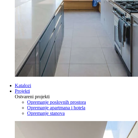
Katalozi
Projekti
Ostvareni projekti
Opremanje poslovnih prostora
Opremanje apartmana i hotela
Opremanje stanova