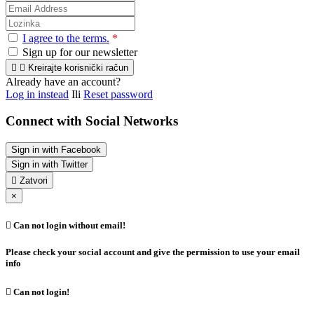
I agree to the terms.
*
Sign up for our newsletter


Kreirajte korisnički račun
Already have an account?
Log in instead
Ili
Reset password
Connect with Social Networks
Sign in with Facebook
Sign in with Twitter

Zatvori
×

Can not login without email!
Please check your social account and give the permission to use your email
info

Can not login!