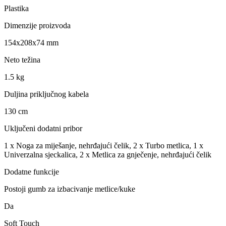
Plastika
Dimenzije proizvoda
154x208x74 mm
Neto težina
1.5 kg
Duljina priključnog kabela
130 cm
Uključeni dodatni pribor
1 x Noga za miješanje, nehrđajući čelik, 2 x Turbo metlica, 1 x
Univerzalna sjeckalica, 2 x Metlica za gnječenje, nehrđajući čelik
Dodatne funkcije
Postoji gumb za izbacivanje metlice/kuke
Da
Soft Touch