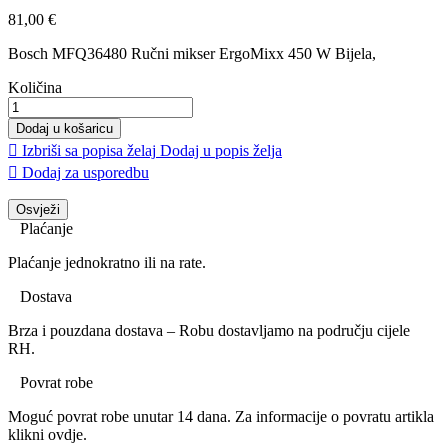
81,00 €
Bosch MFQ36480 Ručni mikser ErgoMixx 450 W Bijela,
Količina
Dodaj u košaricu

Izbriši sa popisa želaj
Dodaj u popis želja

Dodaj za usporedbu
Plaćanje
Plaćanje jednokratno ili na rate.
Dostava
Brza i pouzdana dostava – Robu dostavljamo na području cijele
RH.
Povrat robe
Moguć povrat robe unutar 14 dana. Za informacije o povratu artikla
klikni ovdje.