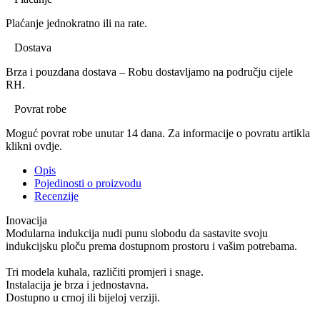
Plaćanje jednokratno ili na rate.
Dostava
Brza i pouzdana dostava – Robu dostavljamo na području cijele
RH.
Povrat robe
Moguć povrat robe unutar 14 dana. Za informacije o povratu artikla
klikni ovdje.
Opis
Pojedinosti o proizvodu
Recenzije
Inovacija
Modularna indukcija nudi punu slobodu da sastavite svoju
indukcijsku ploču prema dostupnom prostoru i vašim potrebama.
Tri modela kuhala, različiti promjeri i snage.
Instalacija je brza i jednostavna.
Dostupno u crnoj ili bijeloj verziji.