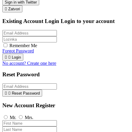
Sign in with Twitter

Zatvori
Existing Account Login
Login to your account
Remember Me
Forgot Password


Login
No account? Create one here
Reset Password


Reset Password
New Account Register
Mr.
Mrs.