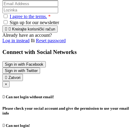
I agree to the terms.
*
Sign up for our newsletter


Kreirajte korisnički račun
Already have an account?
Log in instead
Ili
Reset password
Connect with Social Networks
Sign in with Facebook
Sign in with Twitter

Zatvori
×

Can not login without email!
Please check your social account and give the permission to use your email
info

Can not login!