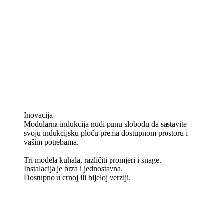
Inovacija
Modularna indukcija nudi punu slobodu da sastavite
svoju indukcijsku ploču prema dostupnom prostoru i
vašim potrebama.
Tri modela kuhala, različiti promjeri i snage.
Instalacija je brza i jednostavna.
Dostupno u crnoj ili bijeloj verziji.