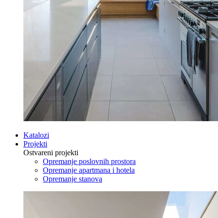
Katalozi
Projekti
Ostvareni projekti
Opremanje poslovnih prostora
Opremanje apartmana i hotela
Opremanje stanova