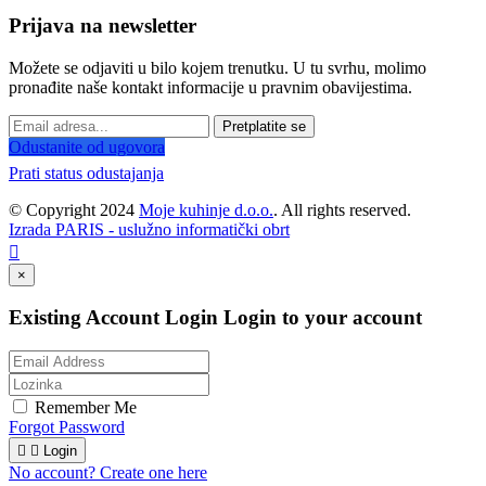
Prijava na newsletter
Možete se odjaviti u bilo kojem trenutku. U tu svrhu, molimo
pronađite naše kontakt informacije u pravnim obavijestima.
Pretplatite se
Odustanite od ugovora
Prati status odustajanja
© Copyright 2024
Moje kuhinje d.o.o.
. All rights reserved.
Izrada PARIS - uslužno informatički obrt

×
Existing Account Login
Login to your account
Remember Me
Forgot Password


Login
No account? Create one here