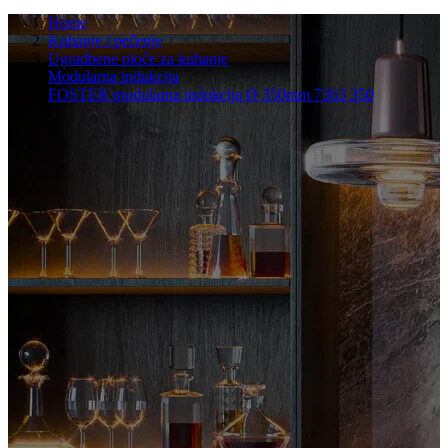
Home
Kuhanje i pečenje
Ugradbene ploče za kuhanje
Modularna indukcija
FOSTER modularna indukcija Ø 350mm 7363 350