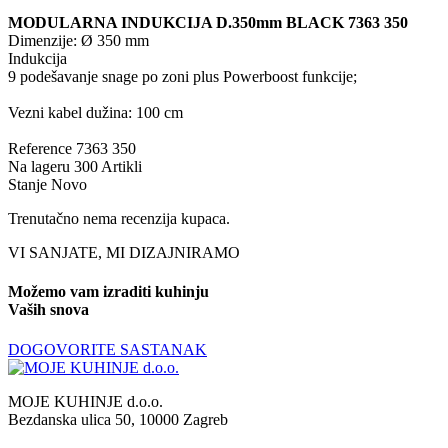
MODULARNA INDUKCIJA D.350mm BLACK 7363 350
Dimenzije: Ø 350 mm
Indukcija
9 podešavanje snage po zoni plus Powerboost funkcije;
Vezni kabel dužina: 100 cm
Reference
7363 350
Na lageru
300 Artikli
Stanje
Novo
Trenutačno nema recenzija kupaca.
VI SANJATE, MI DIZAJNIRAMO
Možemo vam izraditi kuhinju
Vaših snova
DOGOVORITE SASTANAK
MOJE KUHINJE d.o.o.
Bezdanska ulica 50, 10000 Zagreb