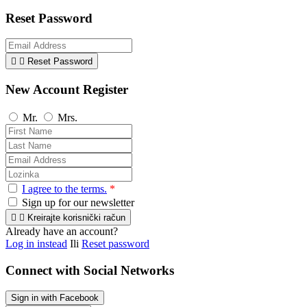
Reset Password


Reset Password
New Account Register
Mr.
Mrs.
I agree to the terms.
*
Sign up for our newsletter


Kreirajte korisnički račun
Already have an account?
Log in instead
Ili
Reset password
Connect with Social Networks
Sign in with Facebook