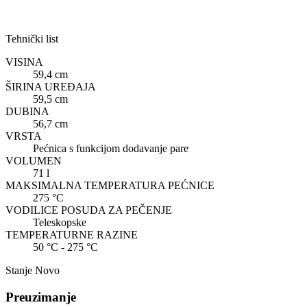
Tehnički list
VISINA
59,4 cm
ŠIRINA UREĐAJA
59,5 cm
DUBINA
56,7 cm
VRSTA
Pećnica s funkcijom dodavanje pare
VOLUMEN
71 l
MAKSIMALNA TEMPERATURA PEĆNICE
275 °C
VODILICE POSUDA ZA PEČENJE
Teleskopske
TEMPERATURNE RAZINE
50 °C - 275 °C
Stanje
Novo
Preuzimanje