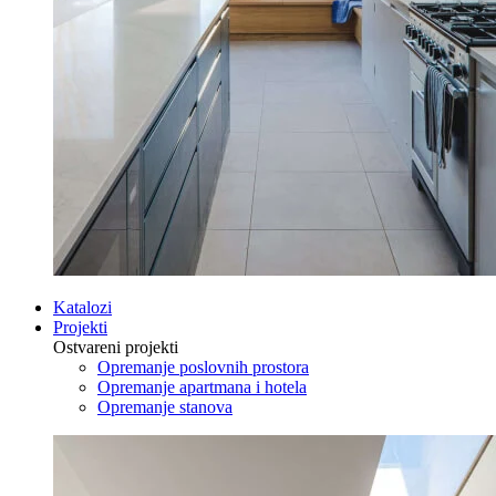
Katalozi
Projekti
Ostvareni projekti
Opremanje poslovnih prostora
Opremanje apartmana i hotela
Opremanje stanova