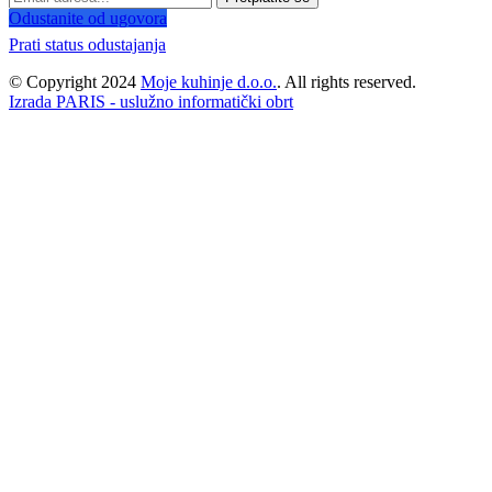
Odustanite od ugovora
Prati status odustajanja
© Copyright 2024
Moje kuhinje d.o.o.
. All rights reserved.
Izrada PARIS - uslužno informatički obrt