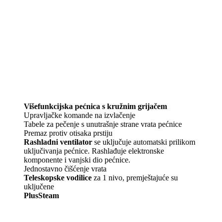
Višefunkcijska pećnica s kružnim grijačem
Upravljačke komande na izvlačenje
Tabele za pečenje s unutrašnje strane vrata pećnice
Premaz protiv otisaka prstiju
Rashladni ventilator
se uključuje automatski prilikom
uključivanja pećnice. Rashlađuje elektronske
komponente i vanjski dio pećnice.
Jednostavno čišćenje vrata
Teleskopske vodilice
za 1 nivo, premještajuće su
uključene
PlusSteam