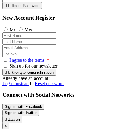


Reset Password
New Account Register
Mr.
Mrs.
I agree to the terms.
*
Sign up for our newsletter


Kreirajte korisnički račun
Already have an account?
Log in instead
Ili
Reset password
Connect with Social Networks
Sign in with Facebook
Sign in with Twitter

Zatvori
×