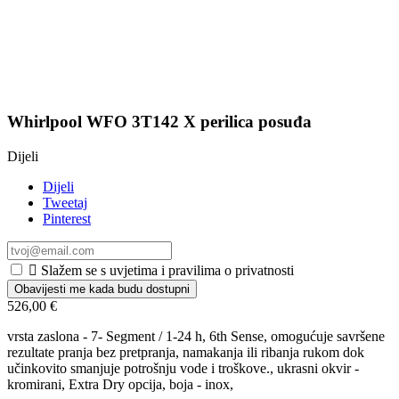
Whirlpool WFO 3T142 X perilica posuđa
Dijeli
Dijeli
Tweetaj
Pinterest

Slažem se s uvjetima i pravilima o privatnosti
Obavijesti me kada budu dostupni
526,00 €
vrsta zaslona - 7- Segment / 1-24 h, 6th Sense, omogućuje savršene
rezultate pranja bez pretpranja, namakanja ili ribanja rukom dok
učinkovito smanjuje potrošnju vode i troškove., ukrasni okvir -
kromirani, Extra Dry opcija, boja - inox,