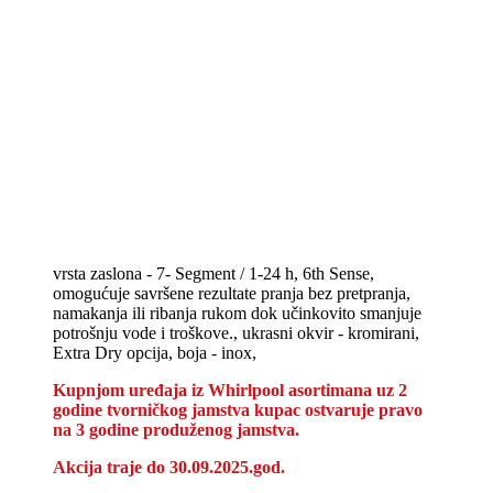
vrsta zaslona - 7- Segment / 1-24 h, 6th Sense,
omogućuje savršene rezultate pranja bez pretpranja,
namakanja ili ribanja rukom dok učinkovito smanjuje
potrošnju vode i troškove., ukrasni okvir - kromirani,
Extra Dry opcija, boja - inox,
Kupnjom uređaja iz Whirlpool asortimana uz 2
godine tvorničkog jamstva kupac ostvaruje pravo
na 3 godine produženog jamstva.
Akcija traje do
30.09.2025.god.