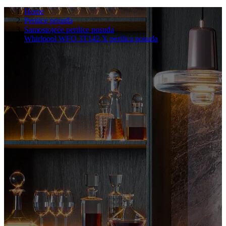
Home
Perilice posuđa
Samostojeće perilice posuđa
Whirlpool WFO 3T142 X perilica posuđa