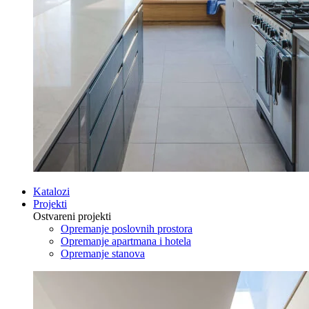
Katalozi
Projekti
Ostvareni projekti
Opremanje poslovnih prostora
Opremanje apartmana i hotela
Opremanje stanova