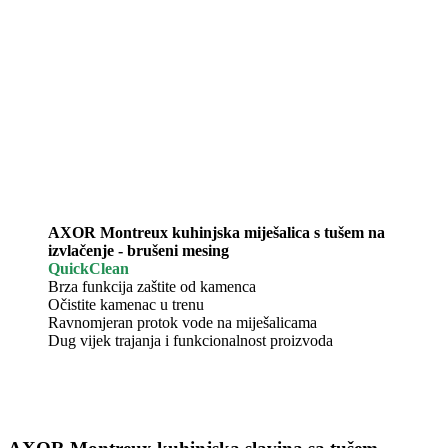
AXOR Montreux kuhinjska miješalica s tušem na
izvlačenje - brušeni mesing
QuickClean
Brza funkcija zaštite od kamenca
Očistite kamenac u trenu
Ravnomjeran protok vode na miješalicama
Dug vijek trajanja i funkcionalnost proizvoda