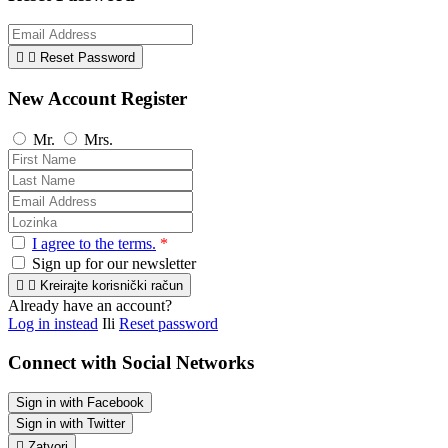


Reset Password
New Account Register
Mr.
Mrs.
I agree to the terms.
*
Sign up for our newsletter


Kreirajte korisnički račun
Already have an account?
Log in instead
Ili
Reset password
Connect with Social Networks
Sign in with Facebook
Sign in with Twitter

Zatvori