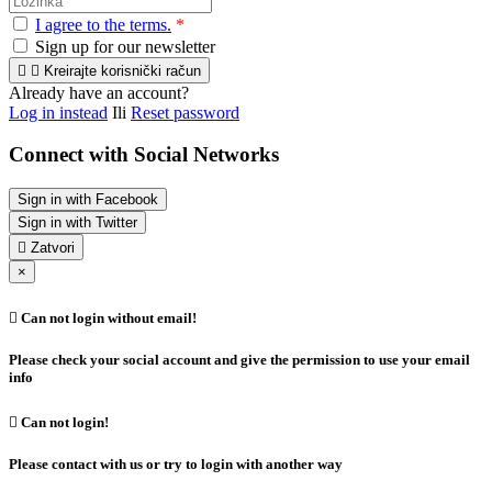
I agree to the terms.
*
Sign up for our newsletter


Kreirajte korisnički račun
Already have an account?
Log in instead
Ili
Reset password
Connect with Social Networks
Sign in with Facebook
Sign in with Twitter

Zatvori
×

Can not login without email!
Please check your social account and give the permission to use your email
info

Can not login!
Please contact with us or try to login with another way