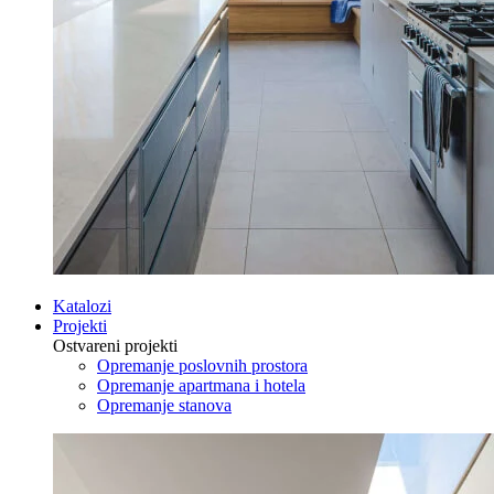
Katalozi
Projekti
Ostvareni projekti
Opremanje poslovnih prostora
Opremanje apartmana i hotela
Opremanje stanova