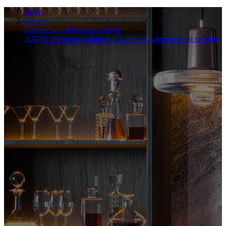
Home
Slavine
Slavine sa tušem na izvlačenje
AXOR Montreux kuhinjska slavina sa tušem brušeni mesing