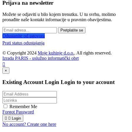
Prijava na newsletter
Možete se odjaviti u bilo kojem trenutku. U tu svrhu, molimo
pronađite naše kontakt informacije u pravnim obavijestima.
Pretplatite se
Odustanite od ugovora
Prati status odustajanja
© Copyright 2024
Moje kuhinje d.o.o.
. All rights reserved.
Izrada PARIS - uslužno informatički obrt

×
Existing Account Login
Login to your account
Remember Me
Forgot Password


Login
No account? Create one here