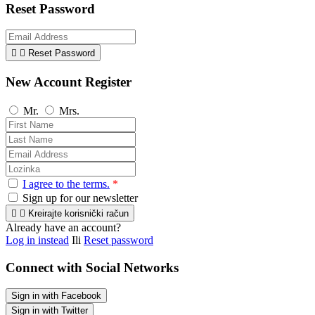
Reset Password


Reset Password
New Account Register
Mr.
Mrs.
I agree to the terms.
*
Sign up for our newsletter


Kreirajte korisnički račun
Already have an account?
Log in instead
Ili
Reset password
Connect with Social Networks
Sign in with Facebook
Sign in with Twitter