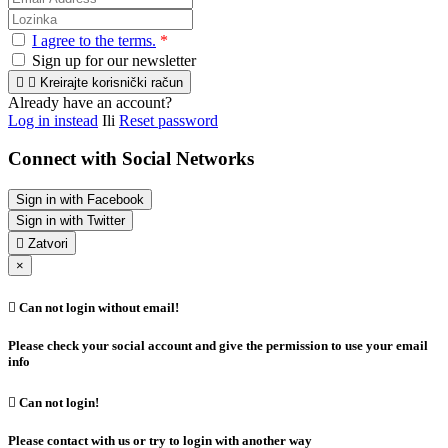
I agree to the terms.
*
Sign up for our newsletter


Kreirajte korisnički račun
Already have an account?
Log in instead
Ili
Reset password
Connect with Social Networks
Sign in with Facebook
Sign in with Twitter

Zatvori
×

Can not login without email!
Please check your social account and give the permission to use your email
info

Can not login!
Please contact with us or try to login with another way