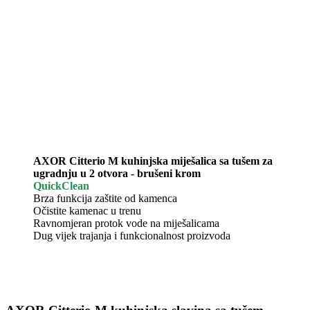
AXOR Citterio M kuhinjska miješalica sa tušem za
ugradnju u 2 otvora - brušeni krom
QuickClean
Brza funkcija zaštite od kamenca
Očistite kamenac u trenu
Ravnomjeran protok vode na miješalicama
Dug vijek trajanja i funkcionalnost proizvoda