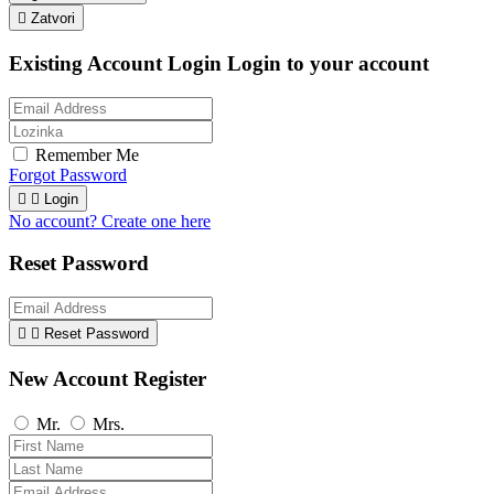

Zatvori
Existing Account Login
Login to your account
Remember Me
Forgot Password


Login
No account? Create one here
Reset Password


Reset Password
New Account Register
Mr.
Mrs.