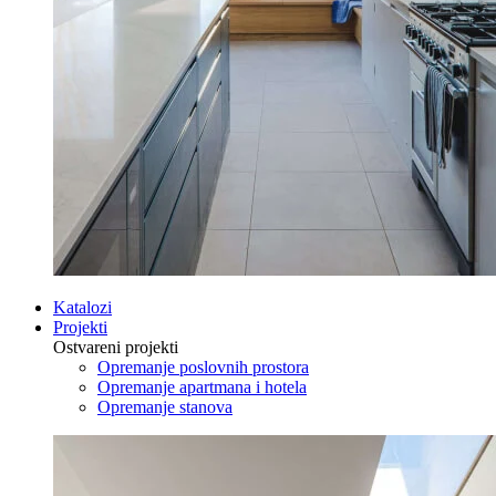
Katalozi
Projekti
Ostvareni projekti
Opremanje poslovnih prostora
Opremanje apartmana i hotela
Opremanje stanova