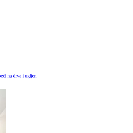
peći na drva i ugljen