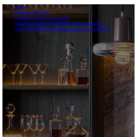
Home
Kuhanje i pečenje
Ugradbene ploče za kuhanje
Staklokeramičke i električne ploče za kuhanje
AEG HK365407XB električna ploča za kuhanje