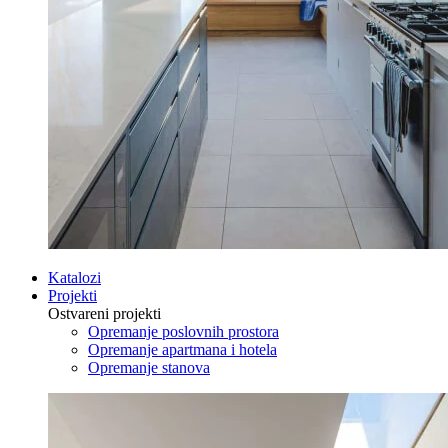
Katalozi
Projekti
Ostvareni projekti
Opremanje poslovnih prostora
Opremanje apartmana i hotela
Opremanje stanova