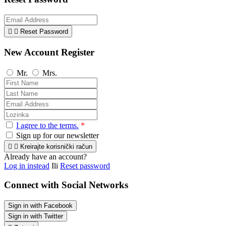


Reset Password
New Account Register
Mr.
Mrs.
I agree to the terms.
*
Sign up for our newsletter


Kreirajte korisnički račun
Already have an account?
Log in instead
Ili
Reset password
Connect with Social Networks
Sign in with Facebook
Sign in with Twitter