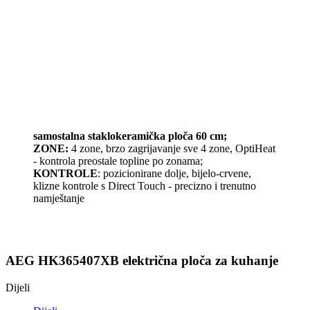
samostalna staklokeramička ploča 60 cm;
ZONE:
4 zone, brzo zagrijavanje sve 4 zone, OptiHeat
- kontrola preostale topline po zonama;
KONTROLE
: pozicionirane dolje, bijelo-crvene,
klizne kontrole s Direct Touch - precizno i trenutno
namještanje
AEG HK365407XB električna ploča za kuhanje
Dijeli