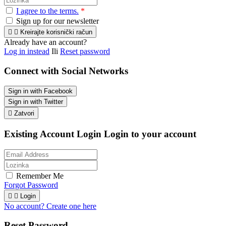
I agree to the terms.
*
Sign up for our newsletter


Kreirajte korisnički račun
Already have an account?
Log in instead
Ili
Reset password
Connect with Social Networks
Sign in with Facebook
Sign in with Twitter

Zatvori
Existing Account Login
Login to your account
Remember Me
Forgot Password


Login
No account? Create one here
Reset Password