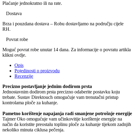
Plaćanje jednokratno ili na rate.
Dostava
Brza i pouzdana dostava – Robu dostavljamo na području cijele
RH.
Povrat robe
Moguć povrat robe unutar 14 dana. Za informacije o povratu artikla
klikni ovdje.
Opis
Pojedinosti o proizvodu
Recenzije
Precizno postavljanje jednim dodirom prsta
Jednostavnim dodirom prsta precizno odaberite postavku koju
trebate. Sustav Direktouch omogućuje vam trenutačni pristup
kontrolama ploče za kuhanje.
Pametno korištenje napajanja radi smanjene potrošnje energije
Tajmer Oko omogućuje vam učinkovitije korištenje energije na
način da koristite preostalu toplinu ploče za kuhanje tijekom zadnjih
nekoliko minuta ciklusa pečenja.