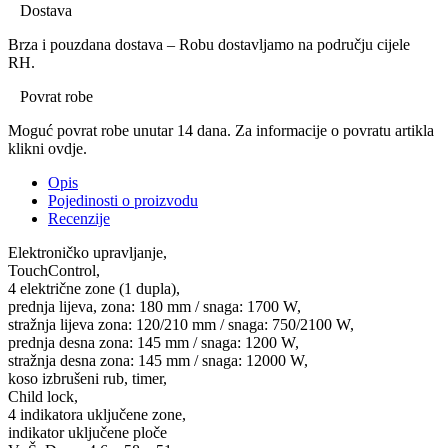
Dostava
Brza i pouzdana dostava – Robu dostavljamo na području cijele
RH.
Povrat robe
Moguć povrat robe unutar 14 dana. Za informacije o povratu artikla
klikni ovdje.
Opis
Pojedinosti o proizvodu
Recenzije
Elektroničko upravljanje,
TouchControl,
4 električne zone (1 dupla),
prednja lijeva, zona: 180 mm / snaga: 1700 W,
stražnja lijeva zona: 120/210 mm / snaga: 750/2100 W,
prednja desna zona: 145 mm / snaga: 1200 W,
stražnja desna zona: 145 mm / snaga: 12000 W,
koso izbrušeni rub, timer,
Child lock,
4 indikatora uključene zone,
indikator uključene ploče