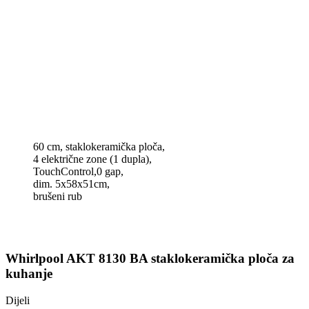
60 cm, staklokeramička ploča,
4 električne zone (1 dupla),
TouchControl,0 gap,
dim. 5x58x51cm,
brušeni rub
Whirlpool AKT 8130 BA staklokeramička ploča za
kuhanje
Dijeli