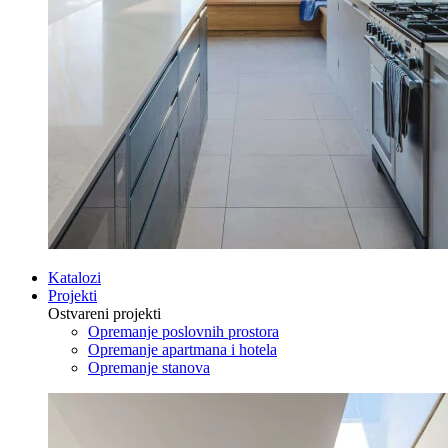
Katalozi
Projekti
Ostvareni projekti
Opremanje poslovnih prostora
Opremanje apartmana i hotela
Opremanje stanova