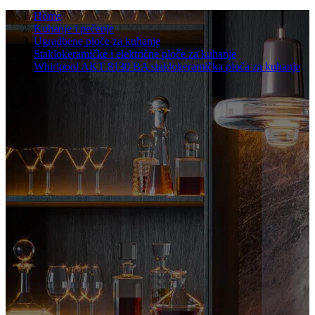
Home
Kuhanje i pečenje
Ugradbene ploče za kuhanje
Staklokeramičke i električne ploče za kuhanje
Whirlpool AKT 8130 BA staklokeramička ploča za kuhanje