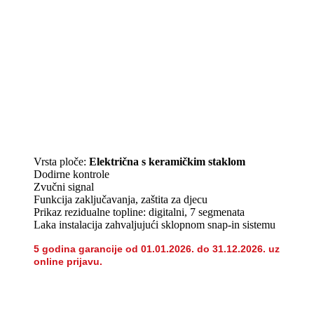
Vrsta ploče:
Električna s keramičkim staklom
Dodirne kontrole
Zvučni signal
Funkcija zaključavanja, zaštita za djecu
Prikaz rezidualne topline: digitalni, 7 segmenata
Laka instalacija zahvaljujući sklopnom snap-in sistemu
5 godina garancije od 01.01.2026. do 31.12.2026. uz
online prijavu.