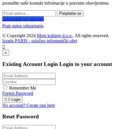
pronađite naše kontakt informacije u pravnim obavijestima.
Pretplatite se
Odustanite od ugovora
Prati status odustajanja
© Copyright 2024
Moje kuhinje d.o.o.
. All rights reserved.
Izrada PARIS - uslužno informatički obrt

×
Existing Account Login
Login to your account
Remember Me
Forgot Password


Login
No account? Create one here
Reset Password