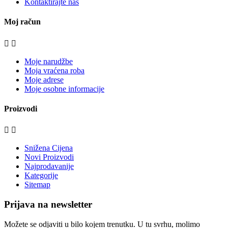
Kontaktirajte nas
Moj račun


Moje narudžbe
Moja vraćena roba
Moje adrese
Moje osobne informacije
Proizvodi


Snižena Cijena
Novi Proizvodi
Najprodavanije
Kategorije
Sitemap
Prijava na newsletter
Možete se odjaviti u bilo kojem trenutku. U tu svrhu, molimo