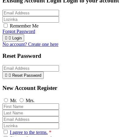
Existing Account Login
Login to your account
Remember Me
Forgot Password


Login
No account? Create one here
Reset Password


Reset Password
New Account Register
Mr.
Mrs.
I agree to the terms.
*