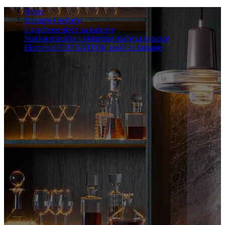
Home
Kuhanje i pečenje
Ugradbene ploče za kuhanje
Staklokeramičke i električne ploče za kuhanje
Electrolux EHF6241FOK ploča za kuhanje