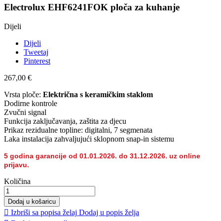
Electrolux EHF6241FOK ploča za kuhanje
Dijeli
Dijeli
Tweetaj
Pinterest
267,00 €
Vrsta ploče:
Električna s keramičkim staklom
Dodirne kontrole
Zvučni signal
Funkcija zaključavanja, zaštita za djecu
Prikaz rezidualne topline: digitalni, 7 segmenata
Laka instalacija zahvaljujući sklopnom snap-in sistemu
5 godina garancije od 01.01.2026. do 31.12.2026. uz online
prijavu.
Količina
Dodaj u košaricu

Izbriši sa popisa želaj
Dodaj u popis želja