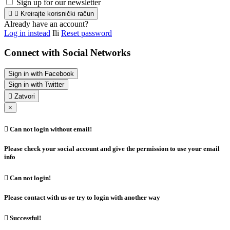
Sign up for our newsletter


Kreirajte korisnički račun
Already have an account?
Log in instead
Ili
Reset password
Connect with Social Networks
Sign in with Facebook
Sign in with Twitter

Zatvori
×

Can not login without email!
Please check your social account and give the permission to use your email
info

Can not login!
Please contact with us or try to login with another way

Successful!