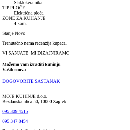
Staklokeramika
TIP PLOČE
Električna ploča
ZONE ZA KUHANJE
4 kom.
Stanje
Novo
Trenutačno nema recenzija kupaca.
VI SANJATE, MI DIZAJNIRAMO
Možemo vam izraditi kuhinju
Vaših snova
DOGOVORITE SASTANAK
MOJE KUHINJE d.o.o.
Bezdanska ulica 50, 10000 Zagreb
095 309 4515
095 347 8454