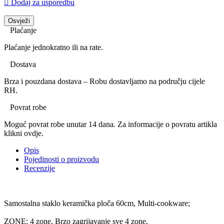

Dodaj za usporedbu
Plaćanje
Plaćanje jednokratno ili na rate.
Dostava
Brza i pouzdana dostava – Robu dostavljamo na području cijele
RH.
Povrat robe
Moguć povrat robe unutar 14 dana. Za informacije o povratu artikla
klikni ovdje.
Opis
Pojedinosti o proizvodu
Recenzije
Samostalna staklo keramička ploča 60cm, Multi-cookware;
ZONE: 4 zone, Brzo zagrijavanje sve 4 zone,