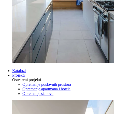
Katalozi
Projekti
Ostvareni projekti
Opremanje poslovnih prostora
Opremanje apartmana i hotela
Opremanje stanova