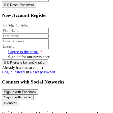


Reset Password
New Account Register
Mr.
Mrs.
I agree to the terms.
*
Sign up for our newsletter


Kreirajte korisnički račun
Already have an account?
Log in instead
Ili
Reset password
Connect with Social Networks
Sign in with Facebook
Sign in with Twitter

Zatvori