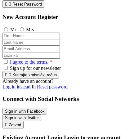


Reset Password
New Account Register
Mr.
Mrs.
I agree to the terms.
*
Sign up for our newsletter


Kreirajte korisnički račun
Already have an account?
Log in instead
Ili
Reset password
Connect with Social Networks
Sign in with Facebook
Sign in with Twitter

Zatvori
Existing Account Login
Login to your account