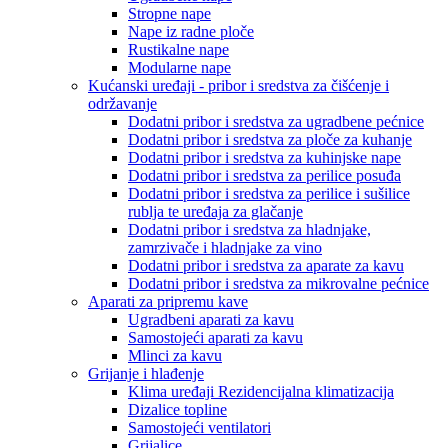
Stropne nape
Nape iz radne ploče
Rustikalne nape
Modularne nape
Kućanski uređaji - pribor i sredstva za čišćenje i
održavanje
Dodatni pribor i sredstva za ugradbene pećnice
Dodatni pribor i sredstva za ploče za kuhanje
Dodatni pribor i sredstva za kuhinjske nape
Dodatni pribor i sredstva za perilice posuđa
Dodatni pribor i sredstva za perilice i sušilice
rublja te uređaja za glačanje
Dodatni pribor i sredstva za hladnjake,
zamrzivače i hladnjake za vino
Dodatni pribor i sredstva za aparate za kavu
Dodatni pribor i sredstva za mikrovalne pećnice
Aparati za pripremu kave
Ugradbeni aparati za kavu
Samostojeći aparati za kavu
Mlinci za kavu
Grijanje i hlađenje
Klima uređaji Rezidencijalna klimatizacija
Dizalice topline
Samostojeći ventilatori
Grijalice