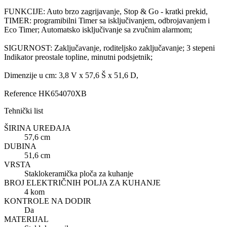
FUNKCIJE: Auto brzo zagrijavanje, Stop & Go - kratki prekid,
TIMER: programibilni Timer sa isključivanjem, odbrojavanjem i
Eco Timer; Automatsko isključivanje sa zvučnim alarmom;
SIGURNOST: Zaključavanje, roditeljsko zaključavanje; 3 stepeni
Indikator preostale topline, minutni podsjetnik;
Dimenzije u cm: 3,8 V x 57,6 Š x 51,6 D,
Reference
HK654070XB
Tehnički list
ŠIRINA UREĐAJA
57,6 cm
DUBINA
51,6 cm
VRSTA
Staklokeramička ploča za kuhanje
BROJ ELEKTRIČNIH POLJA ZA KUHANJE
4 kom
KONTROLE NA DODIR
Da
MATERIJAL