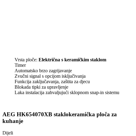
Vrsta ploče:
Električna s keramičkim staklom
Timer
Automatsko brzo zagrijavanje
Zvučni signal s opcijom isključivanja
Funkcija zaključavanja, zaštita za djecu
Blokada tipki za upravljenje
Laka instalacija zahvaljujući sklopnom snap-in sistemu
AEG HK654070XB staklokeramička ploča za
kuhanje
Dijeli