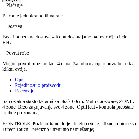
Plaćanje
Plaćanje jednokratno ili na rate.
Dostava
Brza i pouzdana dostava – Robu dostavljamo na području cijele
RH.
Povrat robe
Moguć povrat robe unutar 14 dana. Za informacije o povratu artikla
klikni ovdje.
Opis
Pojedinosti o proizvodu
Recenzije
Samostalna staklo keramička ploča 60cm, Multi-cookware; ZONE:
4 zone, Brzo zagrijavanje sve 4 zone, OptiHeat - kontrola preostale
topline po zonama;
KONTROLE: Pozicionirane dolje , bijelo crvene, klizne kontrole sa
Direct Touch - precizno i trenutno namještanje;