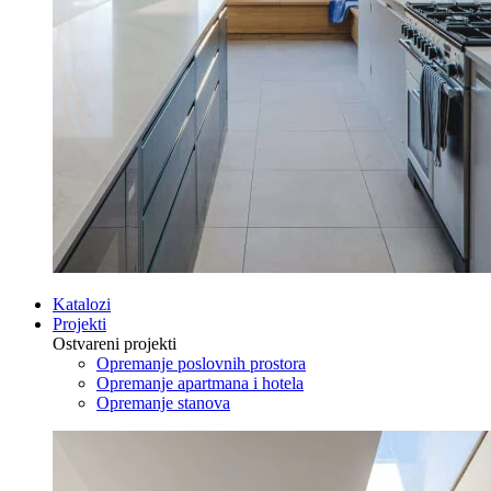
Katalozi
Projekti
Ostvareni projekti
Opremanje poslovnih prostora
Opremanje apartmana i hotela
Opremanje stanova