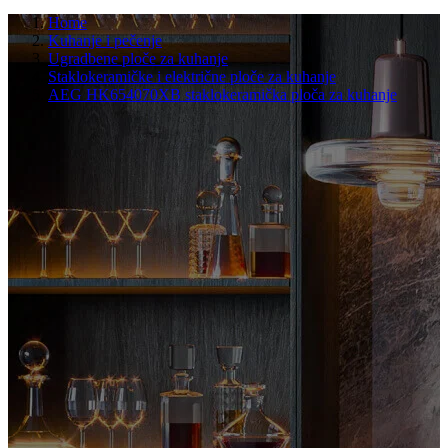
Home
Kuhanje i pečenje
Ugradbene ploče za kuhanje
Staklokeramičke i električne ploče za kuhanje
AEG HK654070XB staklokeramička ploča za kuhanje