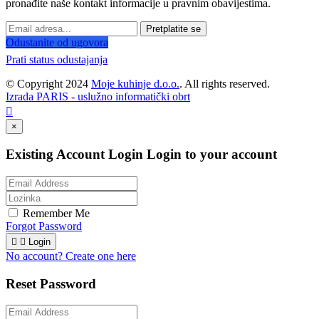
pronađite naše kontakt informacije u pravnim obavijestima.
Pretplatite se
Odustanite od ugovora
Prati status odustajanja
© Copyright 2024
Moje kuhinje d.o.o.
. All rights reserved.
Izrada PARIS - uslužno informatički obrt

×
Existing Account Login
Login to your account
Remember Me
Forgot Password


Login
No account? Create one here
Reset Password