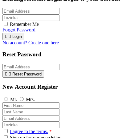
Remember Me
Forgot Password


Login
No account? Create one here
Reset Password


Reset Password
New Account Register
Mr.
Mrs.
I agree to the terms.
*
Sign up for our newsletter