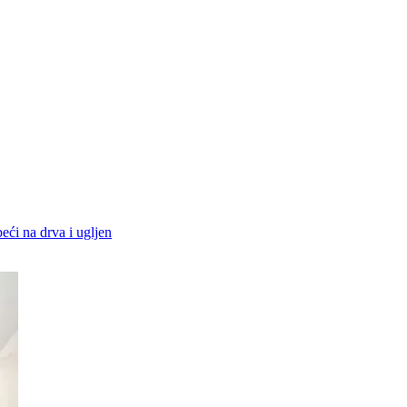
peći na drva i ugljen