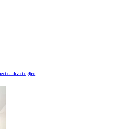
peći na drva i ugljen