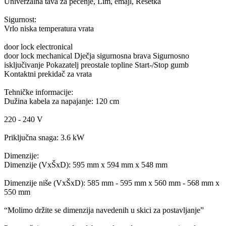
Univerzalna tava za pečenje, Lim, emajl, Rešetka
Sigurnost:
Vrlo niska temperatura vrata
door lock electronical
door lock mechanical Dječja sigurnosna brava Sigurnosno
isključivanje Pokazatelj preostale topline Start-/Stop gumb
Kontaktni prekidač za vrata
Tehničke informacije:
Dužina kabela za napajanje: 120 cm
220 - 240 V
Priključna snaga: 3.6 kW
Dimenzije:
Dimenzije (VxŠxD): 595 mm x 594 mm x 548 mm
Dimenzije niše (VxŠxD): 585 mm - 595 mm x 560 mm - 568 mm x
550 mm
“Molimo držite se dimenzija navedenih u skici za postavljanje”