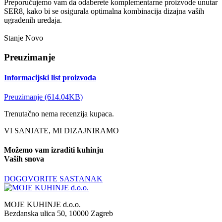
Preporučujemo vam da odaberete komplementarne proizvode unutar
SER8, kako bi se osigurala optimalna kombinacija dizajna vaših
ugrađenih uređaja.
Stanje
Novo
Preuzimanje
Informacijski list proizvoda
Preuzimanje (614.04KB)
Trenutačno nema recenzija kupaca.
VI SANJATE, MI DIZAJNIRAMO
Možemo vam izraditi kuhinju
Vaših snova
DOGOVORITE SASTANAK
MOJE KUHINJE d.o.o.
Bezdanska ulica 50, 10000 Zagreb