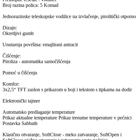
Broj razina polica: 5 Komad
Jednorazinske teleskopske vodilice na izvlačenje, pirolitički otporno
Dizajn:
Okretljivi gumb
Unutarnja površina: emajlirani antracit
Čišćenje:
Piroliza - automatika samočišćenja
Pomoć u čišćenju
Komfor:
3x2,5“ TFT zaslon s prikazom u boji i tekstom s tipkama na dodir
Elektronički tajmer
Automatsko predlaganje temperature
Prikaz aktualne temperature Prikaz trenutne temperature v pećnici
Postavka Sabbath
Klasično otvaranje, SoftClose - meko zatvaranje, SoftOpen i