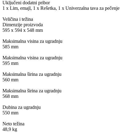
Uključeni dodatni pribor
1 x Lim, emajl, 1 x Rešetka, 1 x Univerzalna tava za pečenje
Veličina i težina
Dimenzije proizvoda
595 x 594 x 548 mm
Maksimalna visina za ugradnju
585 mm
Maksimalna visina za ugradnju
595 mm
Maksimalna širina za ugradnju
560 mm
Maksimalna širina za ugradnju
568 mm
Dubina za ugradnju
550 mm
Neto težina
48,9 kg