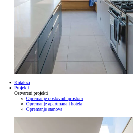
Katalozi
Projekti
Ostvareni projekti
Opremanje poslovnih prostora
Opremanje apartmana i hotela
Opremanje stanova