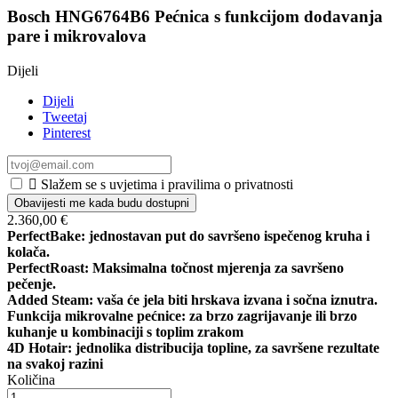
Bosch HNG6764B6 Pećnica s funkcijom dodavanja
pare i mikrovalova
Dijeli
Dijeli
Tweetaj
Pinterest

Slažem se s uvjetima i pravilima o privatnosti
Obavijesti me kada budu dostupni
2.360,00 €
PerfectBake: jednostavan put do savršeno ispečenog kruha i
kolača.
PerfectRoast: Maksimalna točnost mjerenja za savršeno
pečenje.
Added Steam: vaša će jela biti hrskava izvana i sočna iznutra.
Funkcija mikrovalne pećnice: za brzo zagrijavanje ili brzo
kuhanje u kombinaciji s toplim zrakom
4D Hotair: jednolika distribucija topline, za savršene rezultate
na svakoj razini
Količina