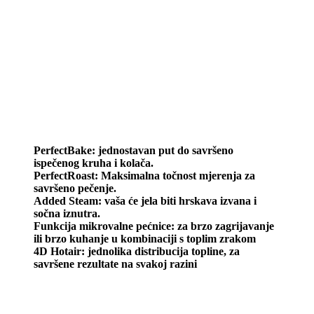
PerfectBake: jednostavan put do savršeno
ispečenog kruha i kolača.
PerfectRoast: Maksimalna točnost mjerenja za
savršeno pečenje.
Added Steam: vaša će jela biti hrskava izvana i
sočna iznutra.
Funkcija mikrovalne pećnice: za brzo zagrijavanje
ili brzo kuhanje u kombinaciji s toplim zrakom
4D Hotair: jednolika distribucija topline, za
savršene rezultate na svakoj razini