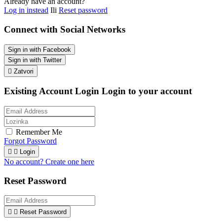
Already have an account?
Log in instead
Ili
Reset password
Connect with Social Networks
Sign in with Facebook
Sign in with Twitter

Zatvori
Existing Account Login
Login to your account
Remember Me
Forgot Password


Login
No account? Create one here
Reset Password


Reset Password