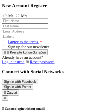
New Account Register
Mr.
Mrs.
I agree to the terms.
*
Sign up for our newsletter


Kreirajte korisnički račun
Already have an account?
Log in instead
Ili
Reset password
Connect with Social Networks
Sign in with Facebook
Sign in with Twitter

Zatvori
×

Can not login without email!