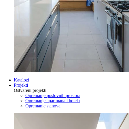
Katalozi
Projekti
Ostvareni projekti
Opremanje poslovnih prostora
Opremanje apartmana i hotela
Opremanje stanova