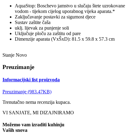
AquaStop: Boschevo jamstvo u slučaju štete uzrokovane
vodom - tijekom cijelog uporabnog vijeka aparata.*
Zaključavanje postavki za sigurnost djece
Sustav zaštite čaša
uklj. lijevak za punjenje soli
Uključuje ploču za zaštitu od pare
Dimenzije aparata (VxŠxD): 81.5 x 59.8 x 57.3 cm
Stanje
Novo
Preuzimanje
Informacijski list proizvoda
Preuzimanje (983.47KB)
Trenutačno nema recenzija kupaca.
VI SANJATE, MI DIZAJNIRAMO
Možemo vam izraditi kuhinju
Vaših snova