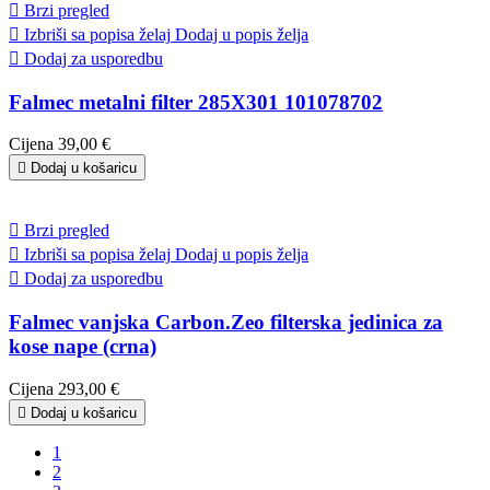

Brzi pregled

Izbriši sa popisa želaj
Dodaj u popis želja

Dodaj za usporedbu
Falmec metalni filter 285X301 101078702
Cijena
39,00 €

Dodaj u košaricu

Brzi pregled

Izbriši sa popisa želaj
Dodaj u popis želja

Dodaj za usporedbu
Falmec vanjska Carbon.Zeo filterska jedinica za
kose nape (crna)
Cijena
293,00 €

Dodaj u košaricu
1
2