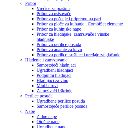
Pribor
Vrećice za prašinu
Pribor za usisavače
Pribor za pečenje i pripremu na pari
Pribor za ploče za kuhanje i CombiSet elemente
Pribor za kuhinjske nape
Pribor za hladnjake, zamrzivače i vinske
hladnjake
Pribor za perilice posuđa
Pribor za aparate za kavu
Pribor za perilice, sušilice i uređaje za glačanje
Hlađenje i zamrzavanje
Samostojeći hladnjaci
Ugradbeni hladnjaci
Podpultni hladnjaci
Hladnjaci za vino
Mini barovi
Zamrzivači i škrinje
Perilice posuđa
Ugradbene perilice posuđa
Samostojeće perilice posuđa
Nape
Zidne nape
Otočne nape
Ugradbene nape