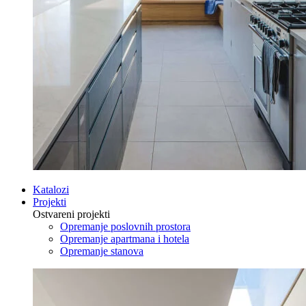
Katalozi
Projekti
Ostvareni projekti
Opremanje poslovnih prostora
Opremanje apartmana i hotela
Opremanje stanova