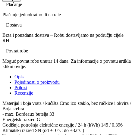
Plaćanje
Plaćanje jednokratno ili na rate.
Dostava
Brza i pouzdana dostava – Robu dostavljamo na području cijele
RH.
Povrat robe
Moguć povrat robe unutar 14 dana. Za informacije o povratu artikla
klikni ovdje.
Opis
Pojedinosti o proizvodu
Prilozi
Recenzije
Materijal i boja vrata / kućišta Crno izo-staklo, bez ručkice i okvira /
Boja srebra
- max. Bordeaux butelja 33
Energetski razred G
Godišnja potrošnja električne energije / 24 h (kWh) 145 / 0,396
Klimatski razred SN (od +10°C do +32°C)