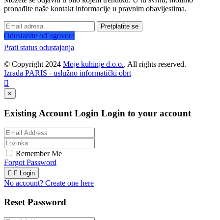
pronađite naše kontakt informacije u pravnim obavijestima.
Pretplatite se
Odustanite od ugovora
Prati status odustajanja
© Copyright 2024
Moje kuhinje d.o.o.
. All rights reserved.
Izrada PARIS - uslužno informatički obrt

×
Existing Account Login
Login to your account
Remember Me
Forgot Password


Login
No account? Create one here
Reset Password