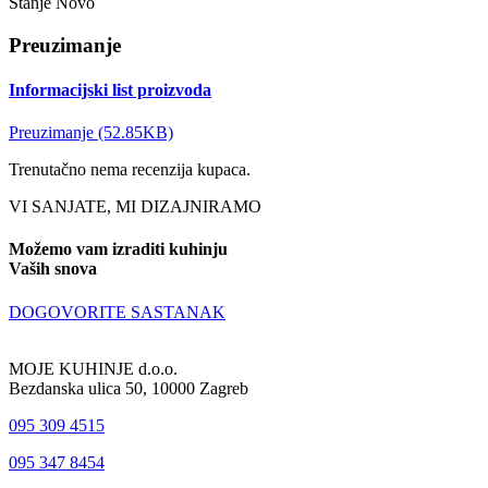
Stanje
Novo
Preuzimanje
Informacijski list proizvoda
Preuzimanje (52.85KB)
Trenutačno nema recenzija kupaca.
VI SANJATE, MI DIZAJNIRAMO
Možemo vam izraditi kuhinju
Vaših snova
DOGOVORITE SASTANAK
MOJE KUHINJE d.o.o.
Bezdanska ulica 50, 10000 Zagreb
095 309 4515
095 347 8454