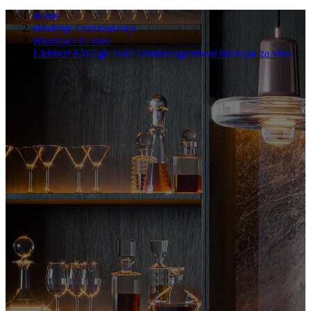
Home
Hlađenje i zamrzavanje
Hladnjaci za vino
Liebherr EWTgb 1683 Vinidor ugradbeni hladnjak za vino