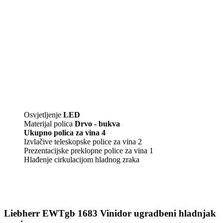
Osvjetljenje
LED
Materijal polica
Drvo - bukva
Ukupno polica za vina 4
Izvlačive teleskopske police za vina 2
Prezentacijske preklopne police za vina 1
Hlađenje cirkulacijom hladnog zraka
Liebherr EWTgb 1683 Vinidor ugradbeni hladnjak