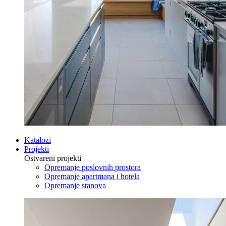
Katalozi
Projekti
Ostvareni projekti
Opremanje poslovnih prostora
Opremanje apartmana i hotela
Opremanje stanova