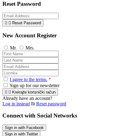
Reset Password


Reset Password
New Account Register
Mr.
Mrs.
I agree to the terms.
*
Sign up for our newsletter


Kreirajte korisnički račun
Already have an account?
Log in instead
Ili
Reset password
Connect with Social Networks
Sign in with Facebook
Sign in with Twitter