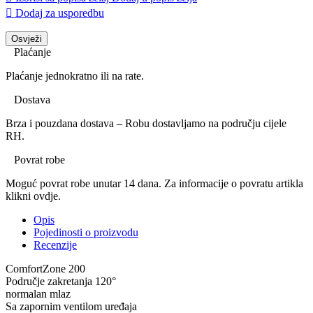

Dodaj za usporedbu
Plaćanje
Plaćanje jednokratno ili na rate.
Dostava
Brza i pouzdana dostava – Robu dostavljamo na području cijele
RH.
Povrat robe
Moguć povrat robe unutar 14 dana. Za informacije o povratu artikla
klikni ovdje.
Opis
Pojedinosti o proizvodu
Recenzije
ComfortZone 200
Područje zakretanja 120°
normalan mlaz
Sa zapornim ventilom uređaja