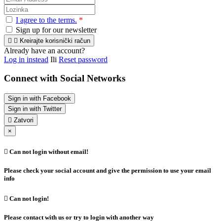
I agree to the terms.
*
Sign up for our newsletter


Kreirajte korisnički račun
Already have an account?
Log in instead
Ili
Reset password
Connect with Social Networks
Sign in with Facebook
Sign in with Twitter

Zatvori
×

Can not login without email!
Please check your social account and give the permission to use your email
info

Can not login!
Please contact with us or try to login with another way