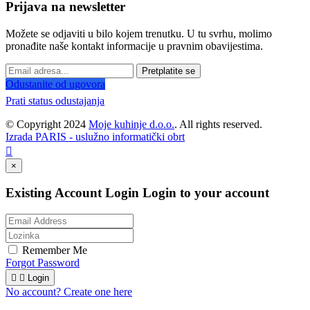
Prijava na newsletter
Možete se odjaviti u bilo kojem trenutku. U tu svrhu, molimo
pronađite naše kontakt informacije u pravnim obavijestima.
Pretplatite se
Odustanite od ugovora
Prati status odustajanja
© Copyright 2024
Moje kuhinje d.o.o.
. All rights reserved.
Izrada PARIS - uslužno informatički obrt

×
Existing Account Login
Login to your account
Remember Me
Forgot Password


Login
No account? Create one here