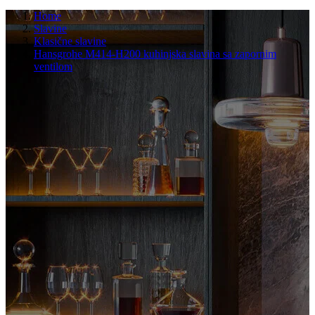
Home
Slavine
Klasične slavine
Hansgrohe M414-H200 kuhinjska slavina sa zapornim
ventilom