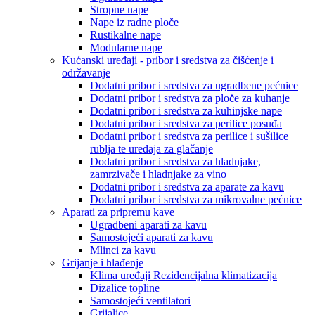
Stropne nape
Nape iz radne ploče
Rustikalne nape
Modularne nape
Kućanski uređaji - pribor i sredstva za čišćenje i
održavanje
Dodatni pribor i sredstva za ugradbene pećnice
Dodatni pribor i sredstva za ploče za kuhanje
Dodatni pribor i sredstva za kuhinjske nape
Dodatni pribor i sredstva za perilice posuđa
Dodatni pribor i sredstva za perilice i sušilice
rublja te uređaja za glačanje
Dodatni pribor i sredstva za hladnjake,
zamrzivače i hladnjake za vino
Dodatni pribor i sredstva za aparate za kavu
Dodatni pribor i sredstva za mikrovalne pećnice
Aparati za pripremu kave
Ugradbeni aparati za kavu
Samostojeći aparati za kavu
Mlinci za kavu
Grijanje i hlađenje
Klima uređaji Rezidencijalna klimatizacija
Dizalice topline
Samostojeći ventilatori
Grijalice