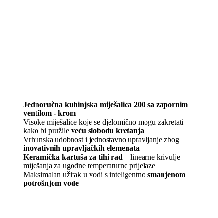
Jednoručna kuhinjska miješalica 200 sa zapornim
ventilom - krom
Visoke miješalice koje se djelomično mogu zakretati
kako bi pružile
veću slobodu kretanja
Vrhunska udobnost i jednostavno upravljanje zbog
inovativnih upravljačkih elemenata
Keramička kartuša za tihi rad
– linearne krivulje
miješanja za ugodne temperaturne prijelaze
Maksimalan užitak u vodi s inteligentno
smanjenom
potrošnjom vode