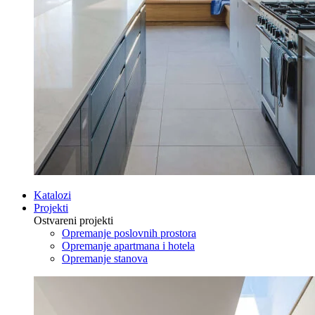
Katalozi
Projekti
Ostvareni projekti
Opremanje poslovnih prostora
Opremanje apartmana i hotela
Opremanje stanova