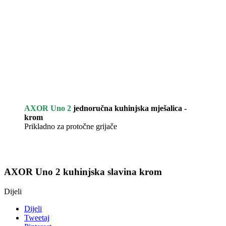
AXOR Uno 2
jednoručna kuhinjska mješalica -
krom
Prikladno za protočne grijače
AXOR Uno 2 kuhinjska slavina krom
Dijeli
Dijeli
Tweetaj