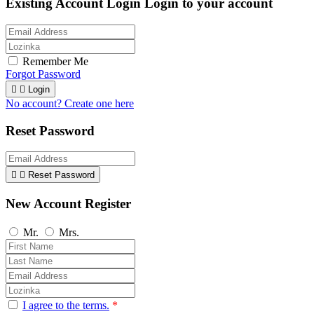
Existing Account Login
Login to your account
Remember Me
Forgot Password


Login
No account? Create one here
Reset Password


Reset Password
New Account Register
Mr.
Mrs.
I agree to the terms.
*