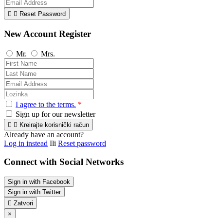


Reset Password
New Account Register
Mr.
Mrs.
I agree to the terms.
*
Sign up for our newsletter


Kreirajte korisnički račun
Already have an account?
Log in instead
Ili
Reset password
Connect with Social Networks
Sign in with Facebook
Sign in with Twitter

Zatvori
×