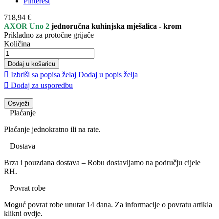
Pinterest
718,94 €
AXOR Uno 2
jednoručna kuhinjska mješalica - krom
Prikladno za protočne grijače
Količina
Dodaj u košaricu

Izbriši sa popisa želaj
Dodaj u popis želja

Dodaj za usporedbu
Plaćanje
Plaćanje jednokratno ili na rate.
Dostava
Brza i pouzdana dostava – Robu dostavljamo na području cijele
RH.
Povrat robe
Moguć povrat robe unutar 14 dana. Za informacije o povratu artikla
klikni ovdje.