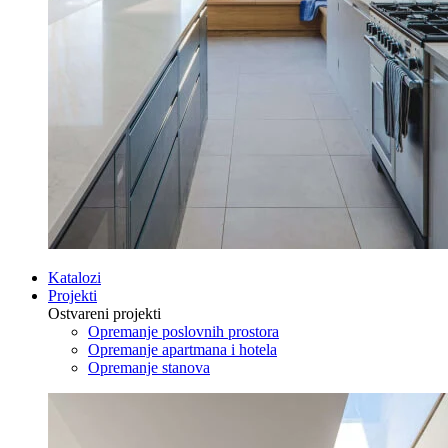
Katalozi
Projekti
Ostvareni projekti
Opremanje poslovnih prostora
Opremanje apartmana i hotela
Opremanje stanova