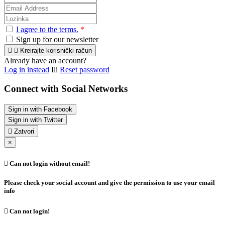
I agree to the terms.
*
Sign up for our newsletter


Kreirajte korisnički račun
Already have an account?
Log in instead
Ili
Reset password
Connect with Social Networks
Sign in with Facebook
Sign in with Twitter

Zatvori
×

Can not login without email!
Please check your social account and give the permission to use your email
info

Can not login!