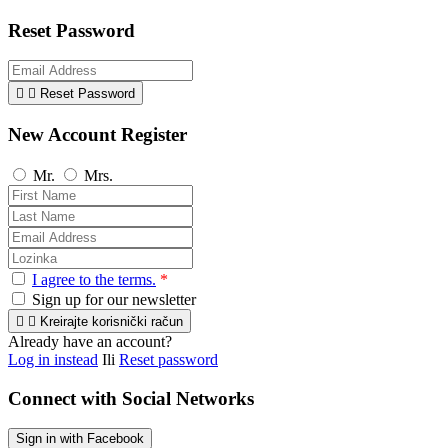
Reset Password


Reset Password
New Account Register
Mr.
Mrs.
I agree to the terms.
*
Sign up for our newsletter


Kreirajte korisnički račun
Already have an account?
Log in instead
Ili
Reset password
Connect with Social Networks
Sign in with Facebook