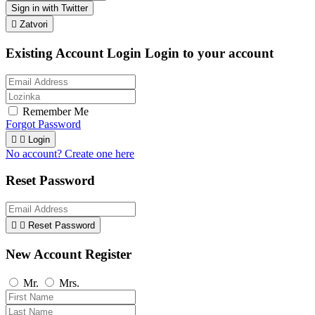
Sign in with Twitter

Zatvori
Existing Account Login
Login to your account
Remember Me
Forgot Password


Login
No account? Create one here
Reset Password


Reset Password
New Account Register
Mr.
Mrs.