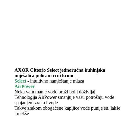
AXOR Citterio Select jednoručna kuhinjska
miješalica polirani crni krom
Select
- intuitivno namještanje mlaza
AirPower
Neka vam manje vode pruži bolji doživljaj
Tehnologija AirPower smanjuje vašu potrošnju vode
spajanjem zraka i vode.
Takve zrakom obogaćene kapljice vode punije su, lakše
i mekše