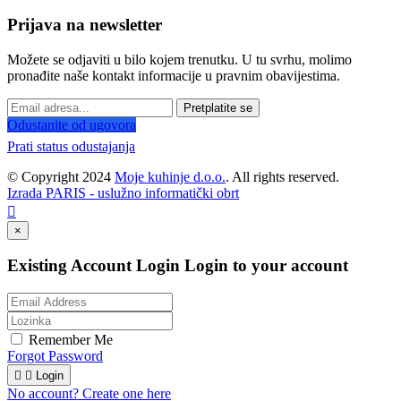
Prijava na newsletter
Možete se odjaviti u bilo kojem trenutku. U tu svrhu, molimo
pronađite naše kontakt informacije u pravnim obavijestima.
Pretplatite se
Odustanite od ugovora
Prati status odustajanja
© Copyright 2024
Moje kuhinje d.o.o.
. All rights reserved.
Izrada PARIS - uslužno informatički obrt

×
Existing Account Login
Login to your account
Remember Me
Forgot Password


Login
No account? Create one here