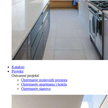
Katalozi
Projekti
Ostvareni projekti
Opremanje poslovnih prostora
Opremanje apartmana i hotela
Opremanje stanova