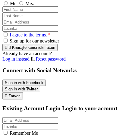
Mr.
Mrs.
I agree to the terms.
*
Sign up for our newsletter


Kreirajte korisnički račun
Already have an account?
Log in instead
Ili
Reset password
Connect with Social Networks
Sign in with Facebook
Sign in with Twitter

Zatvori
Existing Account Login
Login to your account
Remember Me