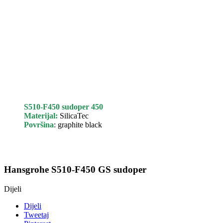
S510-F450 sudoper 450
Materijal:
SilicaTec
Površina
: graphite black
Hansgrohe S510-F450 GS sudoper
Dijeli
Dijeli
Tweetaj