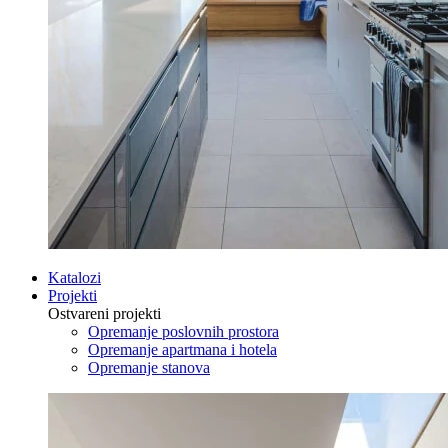
Katalozi
Projekti
Ostvareni projekti
Opremanje poslovnih prostora
Opremanje apartmana i hotela
Opremanje stanova