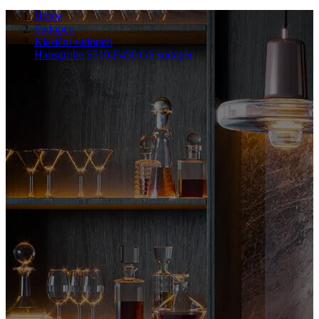
Home
Sudoperi
Klasični sudoperi
Hansgrohe S510-F450 GS sudoper