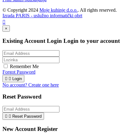
© Copyright 2024
Moje kuhinje d.o.o.
. All rights reserved.
Izrada PARIS - uslužno informatički obrt

×
Existing Account Login
Login to your account
Remember Me
Forgot Password


Login
No account? Create one here
Reset Password


Reset Password
New Account Register