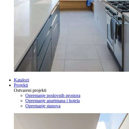
Katalozi
Projekti
Ostvareni projekti
Opremanje poslovnih prostora
Opremanje apartmana i hotela
Opremanje stanova