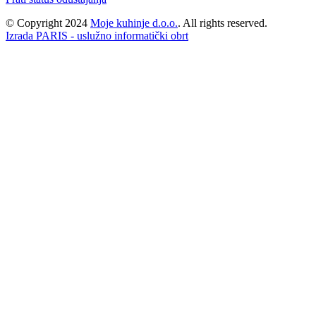
© Copyright 2024
Moje kuhinje d.o.o.
. All rights reserved.
Izrada PARIS - uslužno informatički obrt