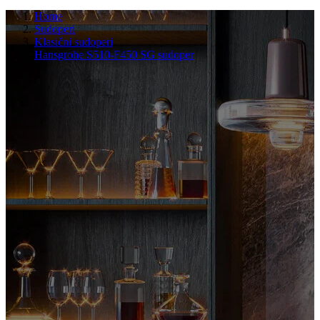
Home
Sudoperi
Klasični sudoperi
Hansgrohe S510-F450 SG sudoper