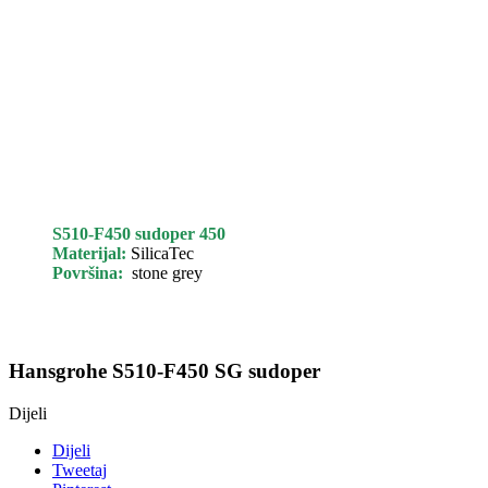
S510-F450 sudoper 450
Materijal:
SilicaTec
Površina:
stone grey
Hansgrohe S510-F450 SG sudoper
Dijeli
Dijeli
Tweetaj