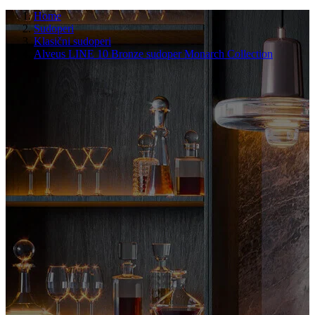
Home
Sudoperi
Klasični sudoperi
Alveus LINE 10 Bronze sudoper Monarch Collection