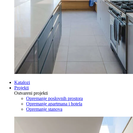
Katalozi
Projekti
Ostvareni projekti
Opremanje poslovnih prostora
Opremanje apartmana i hotela
Opremanje stanova