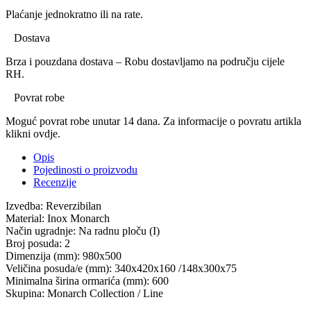
Plaćanje jednokratno ili na rate.
Dostava
Brza i pouzdana dostava – Robu dostavljamo na području cijele
RH.
Povrat robe
Moguć povrat robe unutar 14 dana. Za informacije o povratu artikla
klikni ovdje.
Opis
Pojedinosti o proizvodu
Recenzije
Izvedba: Reverzibilan
Material: Inox Monarch
Način ugradnje: Na radnu ploču (I)
Broj posuda: 2
Dimenzija (mm): 980x500
Veličina posuda/e (mm): 340x420x160 /148x300x75
Minimalna širina ormarića (mm): 600
Skupina: Monarch Collection / Line