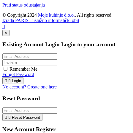
Prati status odustajanja
© Copyright 2024
Moje kuhinje d.o.o.
. All rights reserved.
Izrada PARIS - uslužno informatički obrt

×
Existing Account Login
Login to your account
Remember Me
Forgot Password


Login
No account? Create one here
Reset Password


Reset Password
New Account Register