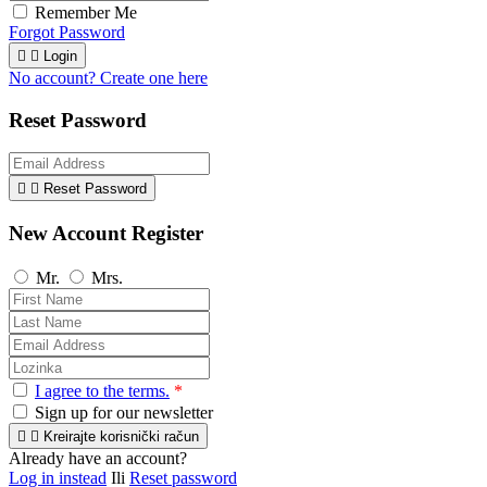
Remember Me
Forgot Password


Login
No account? Create one here
Reset Password


Reset Password
New Account Register
Mr.
Mrs.
I agree to the terms.
*
Sign up for our newsletter


Kreirajte korisnički račun
Already have an account?
Log in instead
Ili
Reset password