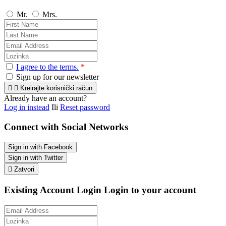
Mr.
Mrs.
I agree to the terms.
*
Sign up for our newsletter


Kreirajte korisnički račun
Already have an account?
Log in instead
Ili
Reset password
Connect with Social Networks
Sign in with Facebook
Sign in with Twitter

Zatvori
Existing Account Login
Login to your account