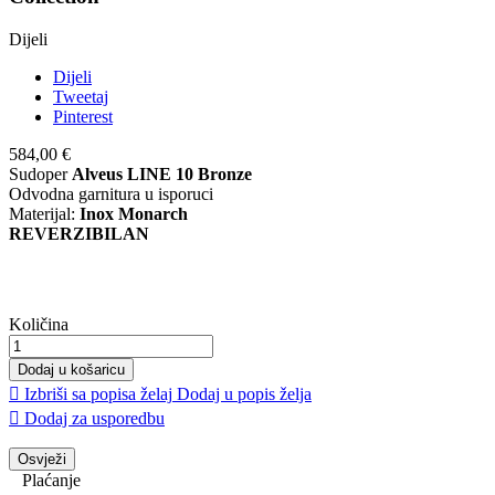
Dijeli
Dijeli
Tweetaj
Pinterest
584,00 €
Sudoper
Alveus LINE 10 Bronze
Odvodna garnitura u isporuci
Materijal:
Inox Monarch
REVERZIBILAN
Količina
Dodaj u košaricu

Izbriši sa popisa želaj
Dodaj u popis želja

Dodaj za usporedbu
Plaćanje