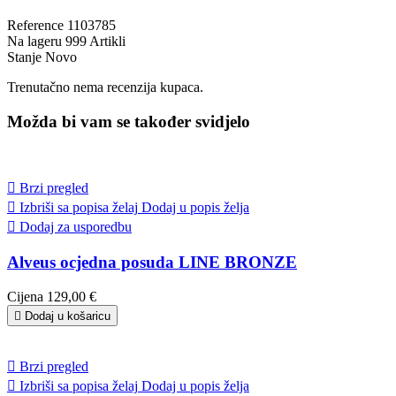
Reference
1103785
Na lageru
999 Artikli
Stanje
Novo
Trenutačno nema recenzija kupaca.
Možda bi vam se također svidjelo

Brzi pregled

Izbriši sa popisa želaj
Dodaj u popis želja

Dodaj za usporedbu
Alveus ocjedna posuda LINE BRONZE
Cijena
129,00 €

Dodaj u košaricu

Brzi pregled

Izbriši sa popisa želaj
Dodaj u popis želja