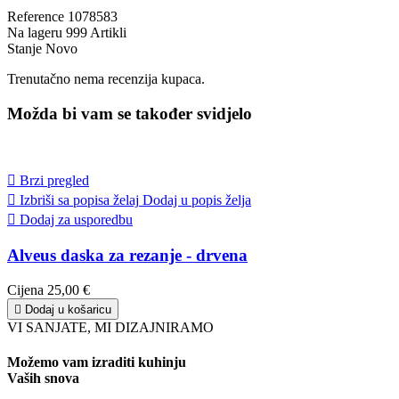
Reference
1078583
Na lageru
999 Artikli
Stanje
Novo
Trenutačno nema recenzija kupaca.
Možda bi vam se također svidjelo

Brzi pregled

Izbriši sa popisa želaj
Dodaj u popis želja

Dodaj za usporedbu
Alveus daska za rezanje - drvena
Cijena
25,00 €

Dodaj u košaricu
VI SANJATE, MI DIZAJNIRAMO
Možemo vam izraditi kuhinju
Vaših snova