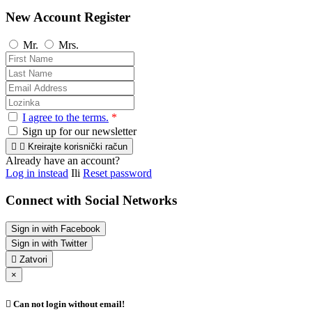
New Account Register
Mr.
Mrs.
I agree to the terms.
*
Sign up for our newsletter


Kreirajte korisnički račun
Already have an account?
Log in instead
Ili
Reset password
Connect with Social Networks
Sign in with Facebook
Sign in with Twitter

Zatvori
×

Can not login without email!