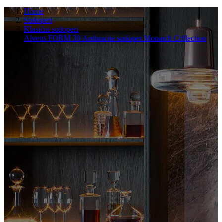
Home
Sudoperi
Klasični sudoperi
Alveus FORM 30 Anthracite sudoper Monarch Collection