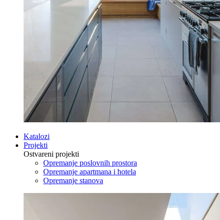
Katalozi
Projekti
Ostvareni projekti
Opremanje poslovnih prostora
Opremanje apartmana i hotela
Opremanje stanova