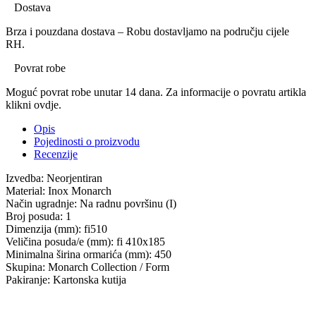
Dostava
Brza i pouzdana dostava – Robu dostavljamo na području cijele
RH.
Povrat robe
Moguć povrat robe unutar 14 dana. Za informacije o povratu artikla
klikni ovdje.
Opis
Pojedinosti o proizvodu
Recenzije
Izvedba: Neorjentiran
Material: Inox Monarch
Način ugradnje: Na radnu površinu (I)
Broj posuda: 1
Dimenzija (mm): fi510
Veličina posuda/e (mm): fi 410x185
Minimalna širina ormarića (mm): 450
Skupina: Monarch Collection / Form
Pakiranje: Kartonska kutija