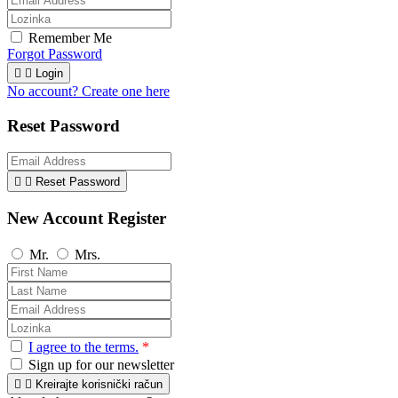
Remember Me
Forgot Password


Login
No account? Create one here
Reset Password


Reset Password
New Account Register
Mr.
Mrs.
I agree to the terms.
*
Sign up for our newsletter


Kreirajte korisnički račun