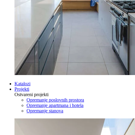
Katalozi
Projekti
Ostvareni projekti
Opremanje poslovnih prostora
Opremanje apartmana i hotela
Opremanje stanova