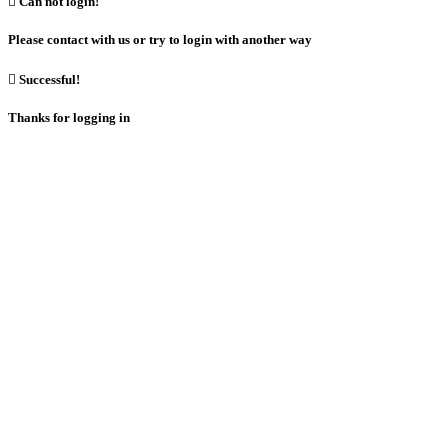

Can not login!
Please contact with us or try to login with another way

Successful!
Thanks for logging in