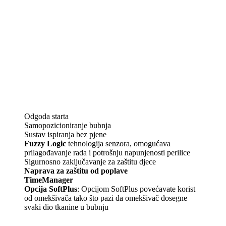
Odgoda starta
Samopozicioniranje bubnja
Sustav ispiranja bez pjene
Fuzzy Logic
tehnologija senzora, omogućava
prilagođavanje rada i potrošnju napunjenosti perilice
Sigurnosno zaključavanje za zaštitu djece
Naprava za zaštitu od poplave
TimeManager
Opcija SoftPlus
: Opcijom SoftPlus povećavate korist
od omekšivača tako što pazi da omekšivač dosegne
svaki dio tkanine u bubnju