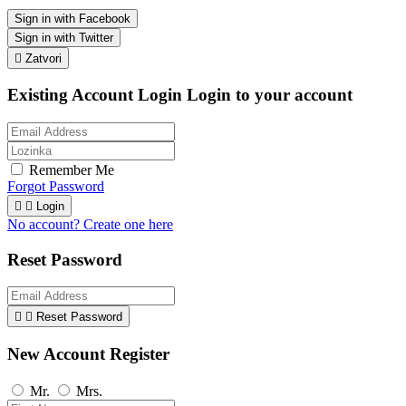
Sign in with Facebook
Sign in with Twitter

Zatvori
Existing Account Login
Login to your account
Remember Me
Forgot Password


Login
No account? Create one here
Reset Password


Reset Password
New Account Register
Mr.
Mrs.