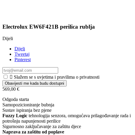
Electrolux EW6F421B perilica rublja
Dijeli
Dijeli
Tweetaj
Pinterest

Slažem se s uvjetima i pravilima o privatnosti
Obavijesti me kada budu dostupni
569,00 €
Odgoda starta
Samopozicioniranje bubnja
Sustav ispiranja bez pjene
Fuzzy Logic
tehnologija senzora, omogućava prilagođavanje rada i
potrošnju napunjenosti perilice
Sigurnosno zaključavanje za zaštitu djece
Naprava za zaštitu od poplave