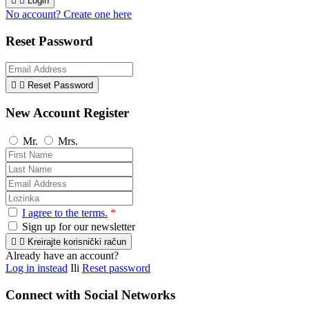


Login
No account? Create one here
Reset Password


Reset Password
New Account Register
Mr.
Mrs.
I agree to the terms.
*
Sign up for our newsletter


Kreirajte korisnički račun
Already have an account?
Log in instead
Ili
Reset password
Connect with Social Networks