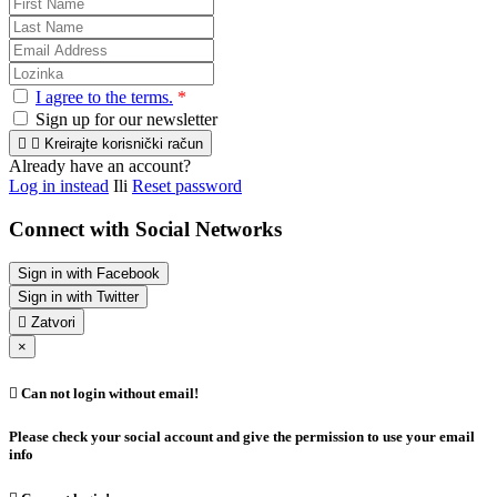
I agree to the terms.
*
Sign up for our newsletter


Kreirajte korisnički račun
Already have an account?
Log in instead
Ili
Reset password
Connect with Social Networks
Sign in with Facebook
Sign in with Twitter

Zatvori
×

Can not login without email!
Please check your social account and give the permission to use your email
info