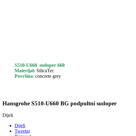
S510-U660 sudoper 660
Materijal:
SilicaTec
Površina
:
concrete grey
Hansgrohe S510-U660 BG podpultni sudoper
Dijeli
Dijeli
Tweetaj