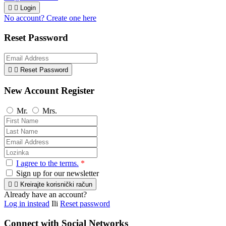


Login
No account? Create one here
Reset Password


Reset Password
New Account Register
Mr.
Mrs.
I agree to the terms.
*
Sign up for our newsletter


Kreirajte korisnički račun
Already have an account?
Log in instead
Ili
Reset password
Connect with Social Networks