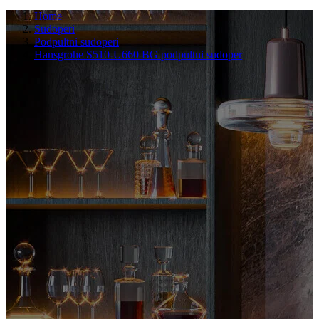
Home
Sudoperi
Podpultni sudoperi
Hansgrohe S510-U660 BG podpultni sudoper