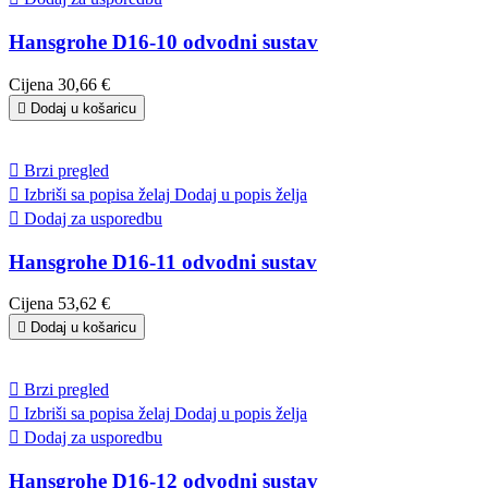
Hansgrohe D16-10 odvodni sustav
Cijena
30,66 €

Dodaj u košaricu

Brzi pregled

Izbriši sa popisa želaj
Dodaj u popis želja

Dodaj za usporedbu
Hansgrohe D16-11 odvodni sustav
Cijena
53,62 €

Dodaj u košaricu

Brzi pregled

Izbriši sa popisa želaj
Dodaj u popis želja

Dodaj za usporedbu
Hansgrohe D16-12 odvodni sustav