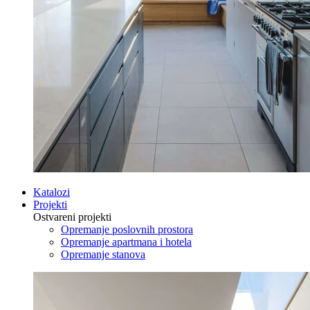
Katalozi
Projekti
Ostvareni projekti
Opremanje poslovnih prostora
Opremanje apartmana i hotela
Opremanje stanova