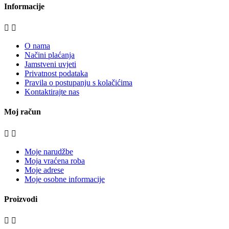
Informacije


O nama
Načini plaćanja
Jamstveni uvjeti
Privatnost podataka
Pravila o postupanju s kolačićima
Kontaktirajte nas
Moj račun


Moje narudžbe
Moja vraćena roba
Moje adrese
Moje osobne informacije
Proizvodi

