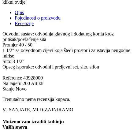
klikni ovdje.
Opis
Pojedinosti o proizvodu
Recenzije
Odvodni sustav: odvodnja glavnog i dodatnog korita kroz
pritisak/povlačenje sita
Promjer 40 / 50
1 1/2" sa odvodnom cijevi koja štedi prostor i zaustavlja neugodne
mirise
Sito: 3 1/2"
Opseg isporuke: odvodni i preljevni set, sito, sifon
Reference
43928000
Na lageru
200 Artikli
Stanje
Novo
Trenutačno nema recenzija kupaca.
VI SANJATE, MI DIZAJNIRAMO
Možemo vam izraditi kuhinju
Vaših snova