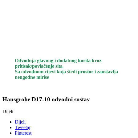
Odvodnja glavnog i dodatnog korita kroz
pritisak/povlačenje sita
Sa odvodnom cijevi koja štedi prostor i zaustavlja
neugodne mirise
Hansgrohe D17-10 odvodni sustav
Dijeli
Dijeli
Tweetaj
Pinterest