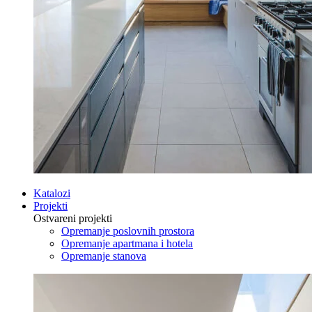
Katalozi
Projekti
Ostvareni projekti
Opremanje poslovnih prostora
Opremanje apartmana i hotela
Opremanje stanova