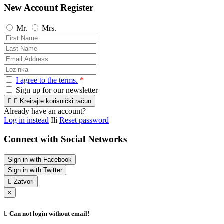
New Account Register
Mr.
Mrs.
I agree to the terms.
*
Sign up for our newsletter


Kreirajte korisnički račun
Already have an account?
Log in instead
Ili
Reset password
Connect with Social Networks
Sign in with Facebook
Sign in with Twitter

Zatvori
×

Can not login without email!