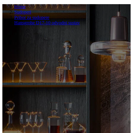
Home
Sudoperi
Pribor za sudopere
Hansgrohe D17-10 odvodni sustav