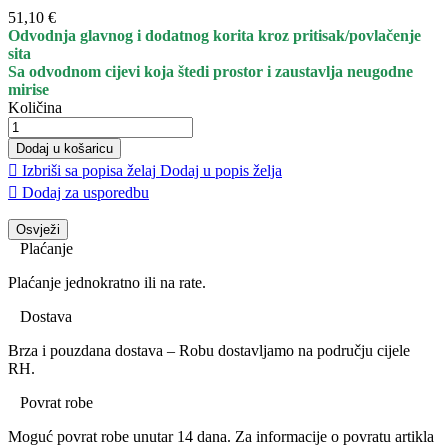
51,10 €
Odvodnja glavnog i dodatnog korita kroz pritisak/povlačenje
sita
Sa odvodnom cijevi koja štedi prostor i zaustavlja neugodne
mirise
Količina
Dodaj u košaricu

Izbriši sa popisa želaj
Dodaj u popis želja

Dodaj za usporedbu
Plaćanje
Plaćanje jednokratno ili na rate.
Dostava
Brza i pouzdana dostava – Robu dostavljamo na području cijele
RH.
Povrat robe
Moguć povrat robe unutar 14 dana. Za informacije o povratu artikla